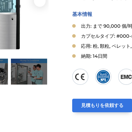
基本情報
出力: まで 90,000 個/
カプセルタイプ: #000
応用: 粉, 顆粒, ペレッ
納期: 14日間
見積もりを依頼する