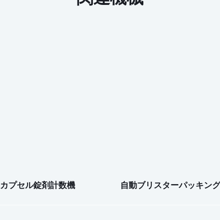
カプセル錠剤計数機
自動ブリスターパッキン