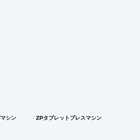
グマシン
ZPタブレットプレスマシン