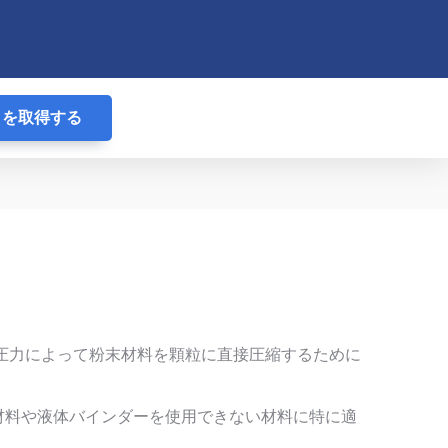
りを取得する
圧力によって粉末材料を顆粒に直接圧縮するために
材料や液体バインダーを使用できない材料に特に適