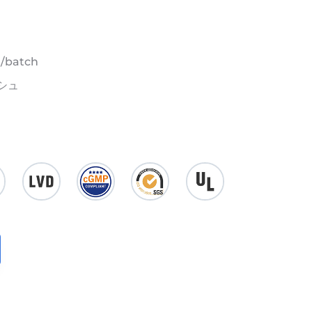
/batch
ッシュ