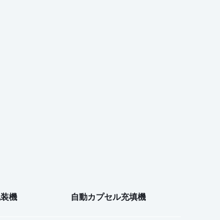
包装機
自動カプセル充填機