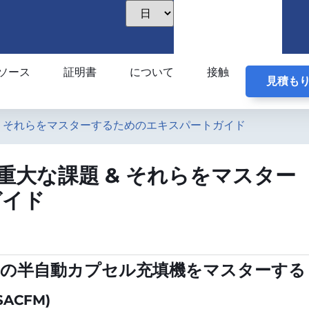
ソース
証明書
について
接触
見積も
& それらをマスターするためのエキスパートガイド
重大な課題 & それらをマスター
ガイド
ための半自動カプセル充填機をマスターする
ACFM)