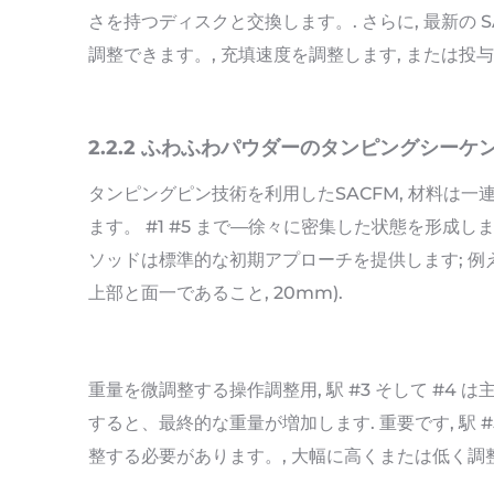
さを持つディスクと交換します。. さらに, 最新の
調整できます。, 充填速度を調整します, または投
2.2.2 ふわふわパウダーのタンピングシー
タンピングピン技術を利用したSACFM, 材料は一
ます。 #1 #5 まで—徐々に密集した状態を形成しま
ソッドは標準的な初期アプローチを提供します; 例えば,
上部と面一であること, 20mm).
重量を微調整する操作調整用, 駅 #3 そして #4
すると、最終的な重量が増加します. 重要です, 駅 
整する必要があります。, 大幅に高くまたは低く調