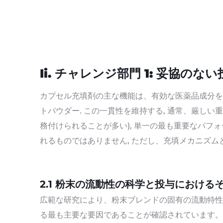
Ii. チャレンジ部門 1: 妥協
カプセル充填剤の主な機能は、有効な医薬品成分を送
トパウダー. この一貫性を維持する, 通常、厳しい
務付けられることが多い), 単一の最も重要なパフ
れるものではありません, ただし、充填メカニズム
2.1 粉末の流動性の科学と投与における
広範な研究により、粉末ブレンドの固有の流動特性
る最も主要な要因であることが確認されています。.