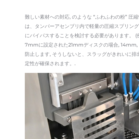
難しい素材への対応, のような “ふわふわの粉” 圧
は、タンパーアセンブリ内で軽量の圧縮スプリング
にバイパスすることを検討する必要があります。 (例えば
7mmに設定された21mmディスクの場合, 14mm,
防止します, そうしないと、スラッグがきれいに排
定性が確保されます。.