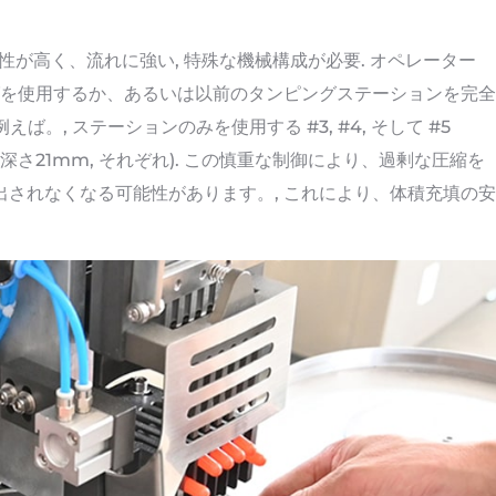
縮性が高く、流れに強い, 特殊な機械構成が必要. オペレーター
を使用するか、あるいは以前のタンピングステーションを完全
。, ステーションのみを使用する #3, #4, そして #5
 深さ21mm, それぞれ). この慎重な制御により、過剰な圧縮を
出されなくなる可能性があります。, これにより、体積充填の安