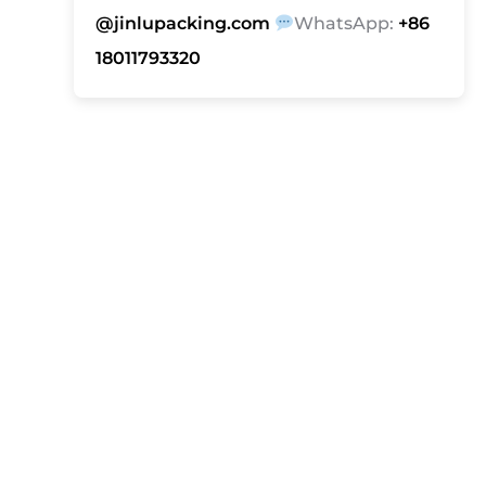
@jinlupacking.com
WhatsApp:
+86
18011793320