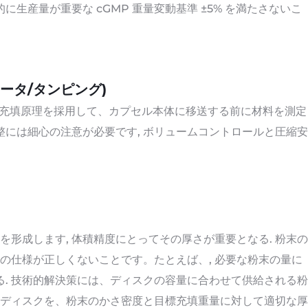
に生産量が重要な cGMP 重量変動基準 ±5% を満たさないこ
セータ/タンピング)
ンの充填原理を採用して、カプセル本体に移送する前に材料を測定
整には細心の注意が必要です, ボリュームコントロールと圧縮安
形成します, 体積精度にとってその厚さが重要となる. 粉末の
の仕様が正しくないことです。たとえば、, 必要な粉末の量に
る. 技術的解決策には、ディスクの容量に合わせて供給される粉
与量ディスクを、粉末のかさ密度と目標充填重量に対して適切な厚