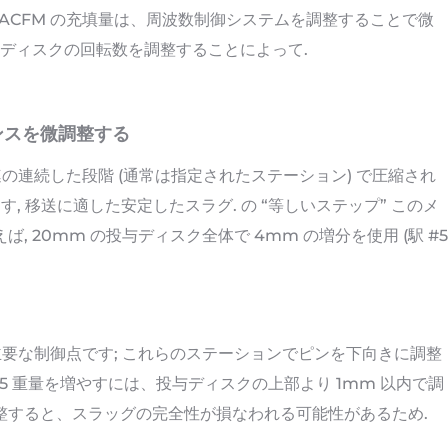
 SACFM の充填量は、周波数制御システムを調整することで微
与ディスクの回転数を調整することによって.
ケンスを微調整する
連の連続した段階 (通常は指定されたステーション) で圧縮され
す, 移送に適した安定したスラグ. の “等しいステップ” このメ
 20mm の投与ディスク全体で 4mm の増分を使用 (駅 #5
 は主要な制御点です; これらのステーションでピンを下向きに調整
#5 重量を増やすには、投与ディスクの上部より 1mm 以内で調
整すると、スラッグの完全性が損なわれる可能性があるため.