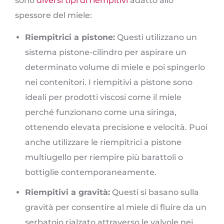
sono
diversi tipi di riempitivi
adatto allo
spessore del miele:
Riempitrici a pistone:
Questi utilizzano un
sistema pistone-cilindro per aspirare un
determinato volume di miele e poi spingerlo
nei contenitori. I riempitivi a pistone sono
ideali per prodotti viscosi come il miele
perché funzionano come una siringa,
ottenendo elevata precisione e velocità. Puoi
anche utilizzare le riempitrici a pistone
multiugello per riempire più barattoli o
bottiglie contemporaneamente.
Riempitivi a gravità:
Questi si basano sulla
gravità per consentire al miele di fluire da un
serbatoio rialzato attraverso le valvole nei