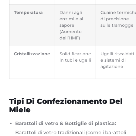
Temperatura
Danni agli
Guaine termich
enzimi e al
di precisione
sapore
sulle tramogge
(Aumento
dell’HMF)
Cristallizzazione
Solidificazione
Ugelli riscaldati
in tubi e ugelli
e sistemi di
agitazione
Tipi Di Confezionamento Del
Miele
Barattoli di vetro & Bottiglie di plastica:
Barattoli di vetro tradizionali (come i barattoli