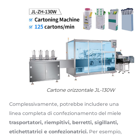
Cartone orizzontale JL-130W
Complessivamente, potrebbe includere una
linea completa di confezionamento del miele
trasportatori, riempitivi, berretti, sigillanti,
etichettatrici e confezionatrici.
Per esempio,