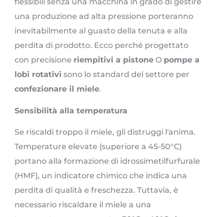
flessibili senza una macchina in grado di gestire
una produzione ad alta pressione porteranno
inevitabilmente al guasto della tenuta e alla
perdita di prodotto. Ecco perché progettato
con precisione
riempitivi a pistone
O
pompe a
lobi rotativi
sono lo standard del settore per
confezionare il miele
.
Sensibilità alla temperatura
Se riscaldi troppo il miele, gli distruggi l'anima.
Temperature elevate (superiore a 45-50°C)
portano alla formazione di idrossimetilfurfurale
(HMF), un indicatore chimico che indica una
perdita di qualità e freschezza. Tuttavia, è
necessario riscaldare il miele a una