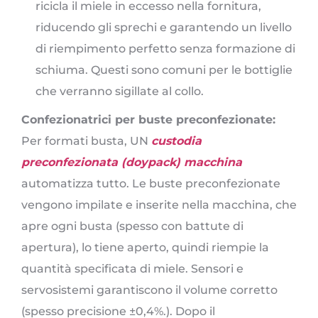
ricicla il miele in eccesso nella fornitura,
riducendo gli sprechi e garantendo un livello
di riempimento perfetto senza formazione di
schiuma. Questi sono comuni per le bottiglie
che verranno sigillate al collo.
Confezionatrici per buste preconfezionate:
Per formati busta, UN
custodia
preconfezionata (doypack) macchina
automatizza tutto. Le buste preconfezionate
vengono impilate e inserite nella macchina, che
apre ogni busta (spesso con battute di
apertura), lo tiene aperto, quindi riempie la
quantità specificata di miele. Sensori e
servosistemi garantiscono il volume corretto
(spesso precisione ±0,4%.). Dopo il