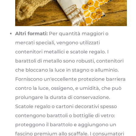
Altri formati:
Per quantità maggiori o
mercati speciali, vengono utilizzati
contenitori metallici e scatole regalo. I
barattoli di metallo sono robusti, contenitori
che bloccano la luce in stagno o alluminio.
Forniscono un'eccellente protezione barriera
contro la luce, ossigeno, e umidità, che può
prolungare la durata di conservazione.
Scatole regalo o cartoni decorativi spesso
contengono barattoli o bottiglie di vetro:
proteggono il barattolo e aggiungono un
fascino premium allo scaffale. I consumatori