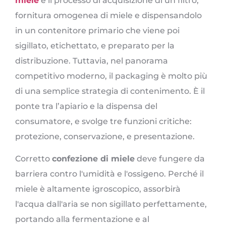
miele
è il processo di acquisizione di un filtro,
fornitura omogenea di miele e dispensandolo
in un contenitore primario che viene poi
sigillato, etichettato, e preparato per la
distribuzione. Tuttavia, nel panorama
competitivo moderno, il packaging è molto più
di una semplice strategia di contenimento. È il
ponte tra l’apiario e la dispensa del
consumatore, e svolge tre funzioni critiche:
protezione, conservazione, e presentazione.
Corretto
confezione di miele
deve fungere da
barriera contro l'umidità e l'ossigeno. Perché il
miele è altamente igroscopico, assorbirà
l'acqua dall'aria se non sigillato perfettamente,
portando alla fermentazione e al