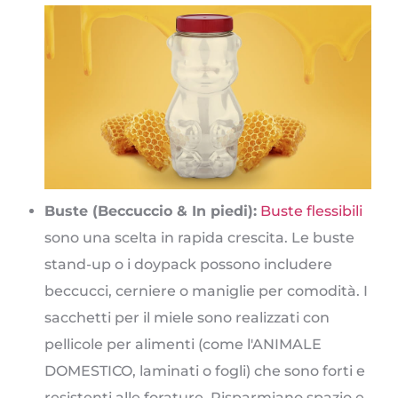
Buste (Beccuccio & In piedi):
Buste flessibili
sono una scelta in rapida crescita. Le buste
stand-up o i doypack possono includere
beccucci, cerniere o maniglie per comodità. I
sacchetti per il miele sono realizzati con
pellicole per alimenti (come l'ANIMALE
DOMESTICO, laminati o fogli) che sono forti e
resistenti alle forature. Risparmiano spazio e