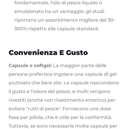
fondamentale, l'olio di pesce liquido o
emulsionato ha un vantaggio: gli studi
riportano un assorbimento migliore del 30–
300% rispetto alle capsule standard.
Convenienza E Gusto
Capsule e softgel:
La maggior parte delle
persone preferisce ingoiare una capsula di gel
piuttosto che bere olio. Le capsule nascondono
il gusto e l'odore del pesce, e molti vengono
rivestiti (anche con rivestimento enterico) per
evitare "rutti di pesce". Forniscono una dose
fissa per pillola, che è utile per la conformità.
Tuttavia, se sono necessarie molte capsule per