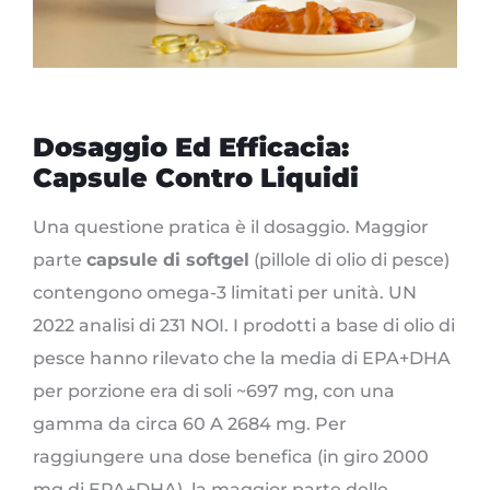
Dosaggio Ed Efficacia:
Capsule Contro Liquidi
Una questione pratica è il dosaggio. Maggior
parte
capsule di softgel
(pillole di olio di pesce)
contengono omega-3 limitati per unità. UN
2022 analisi di 231 NOI. I prodotti a base di olio di
pesce hanno rilevato che la media di EPA+DHA
per porzione era di soli ~697 mg, con una
gamma da circa 60 A 2684 mg. Per
raggiungere una dose benefica (in giro 2000
mg di EPA+DHA), la maggior parte delle