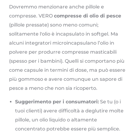
Dovremmo menzionare anche pillole e
compresse. VERO
compresse di olio di pesce
(pillole pressate) sono meno comuni;
solitamente l'olio è incapsulato in softgel. Ma
alcuni integratori microincapsulano l’olio in
polvere per produrre compresse masticabili
(spesso per i bambini). Quelli si comportano più
come capsule in termini di dose, ma può essere
più gommoso e avere comunque un sapore di
pesce a meno che non sia ricoperto.
Suggerimento per i consumatori:
Se tu (o i
tuoi clienti) avere difficoltà a deglutire molte
pillole, un olio liquido o altamente
concentrato potrebbe essere più semplice.