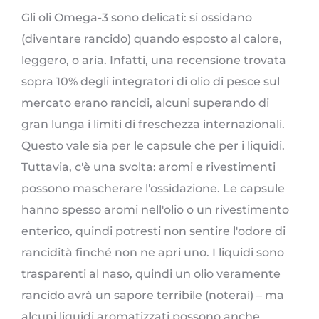
Gli oli Omega-3 sono delicati: si ossidano
(diventare rancido) quando esposto al calore,
leggero, o aria. Infatti, una recensione trovata
sopra 10% degli integratori di olio di pesce sul
mercato erano rancidi, alcuni superando di
gran lunga i limiti di freschezza internazionali.
Questo vale sia per le capsule che per i liquidi.
Tuttavia, c'è una svolta: aromi e rivestimenti
possono mascherare l'ossidazione. Le capsule
hanno spesso aromi nell'olio o un rivestimento
enterico, quindi potresti non sentire l'odore di
rancidità finché non ne apri uno. I liquidi sono
trasparenti al naso, quindi un olio veramente
rancido avrà un sapore terribile (noterai) – ma
alcuni liquidi aromatizzati possono anche