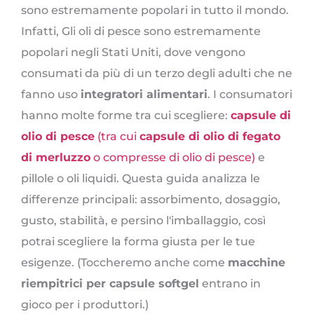
sono estremamente popolari in tutto il mondo.
Infatti, Gli oli di pesce sono estremamente
popolari negli Stati Uniti, dove vengono
consumati da più di un terzo degli adulti che ne
fanno uso
integratori alimentari
. I consumatori
hanno molte forme tra cui scegliere:
capsule di
olio di pesce
(tra cui
capsule di olio di fegato
di merluzzo
o compresse di olio di pesce)
e
pillole o oli liquidi. Questa guida analizza le
differenze principali: assorbimento, dosaggio,
gusto, stabilità, e persino l'imballaggio, così
potrai scegliere la forma giusta per le tue
esigenze. (Toccheremo anche come
macchine
riempitrici per capsule softgel
entrano in
gioco per i produttori.)