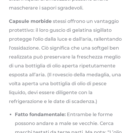
mascherare i sapori sgradevoli.
Capsule morbide
stessi offrono un vantaggio
protettivo: il loro guscio di gelatina sigillato
protegge l'olio dalla luce e dall'aria, rallentando
l'ossidazione. Ciò significa che una softgel ben
realizzata può preservare la freschezza meglio
di una bottiglia di olio aperta ripetutamente
esposta all’aria. (Il rovescio della medaglia, una
volta aperta una bottiglia di olio di pesce
liquido, devi essere diligente con la
refrigerazione e le date di scadenza.)
Fatto fondamentale:
Entrambe le forme
possono andare a male se vecchie. Cerca
marchi testati da terze parti. Ma nota: “L’olio