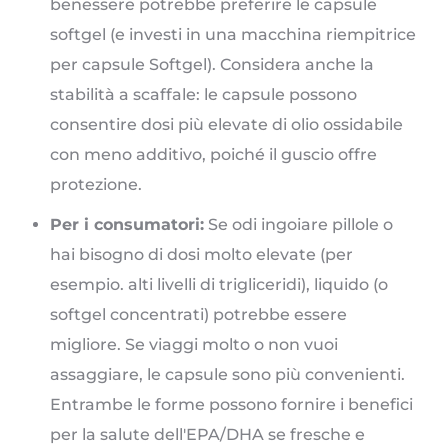
benessere potrebbe preferire le capsule
softgel (e investi in una macchina riempitrice
per capsule Softgel). Considera anche la
stabilità a scaffale: le capsule possono
consentire dosi più elevate di olio ossidabile
con meno additivo, poiché il guscio offre
protezione.
Per i consumatori:
Se odi ingoiare pillole o
hai bisogno di dosi molto elevate (per
esempio. alti livelli di trigliceridi), liquido (o
softgel concentrati) potrebbe essere
migliore. Se viaggi molto o non vuoi
assaggiare, le capsule sono più convenienti.
Entrambe le forme possono fornire i benefici
per la salute dell'EPA/DHA se fresche e