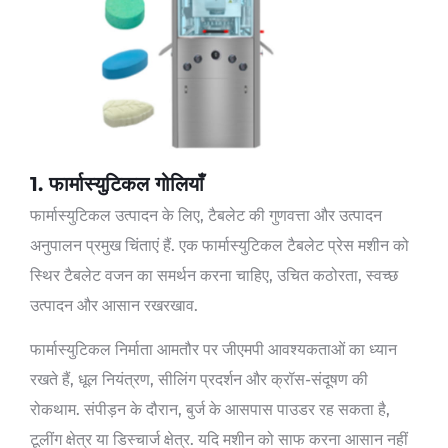
1. फार्मास्युटिकल गोलियाँ
फार्मास्युटिकल उत्पादन के लिए, टैबलेट की गुणवत्ता और उत्पादन
अनुपालन प्रमुख चिंताएं हैं. एक फार्मास्युटिकल टैबलेट प्रेस मशीन को
स्थिर टैबलेट वजन का समर्थन करना चाहिए, उचित कठोरता, स्वच्छ
उत्पादन और आसान रखरखाव.
फार्मास्युटिकल निर्माता आमतौर पर जीएमपी आवश्यकताओं का ध्यान
रखते हैं, धूल नियंत्रण, सीलिंग प्रदर्शन और क्रॉस-संदूषण की
रोकथाम. संपीड़न के दौरान, बुर्ज के आसपास पाउडर रह सकता है,
टूलींग क्षेत्र या डिस्चार्ज क्षेत्र. यदि मशीन को साफ करना आसान नहीं