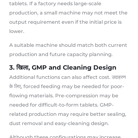
tablets
.
If a factory needs large-scale
production
,
a small machine may not meet the
output requirement even if the initial price is
lower
.
A suitable machine should match both current
production and future capacity planning
.
3. खिला,
GMP and Cleaning Design
Additional functions can also affect cost
. उदाहरण
के लिए,
forced feeding may be needed for poor-
flowing materials
.
Pre-compression may be
needed for difficult-to-form tablets
.
GMP-
related production may require better sealing
,
dust removal and easy-cleaning design
.
Although these configurations may increase