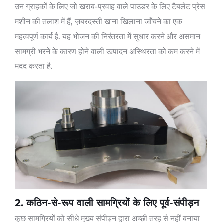
उन ग्राहकों के लिए जो खराब-प्रवाह वाले पाउडर के लिए टैबलेट प्रेस
मशीन की तलाश में हैं, ज़बरदस्ती खाना खिलाना जाँचने का एक
महत्वपूर्ण कार्य है. यह भोजन की निरंतरता में सुधार करने और असमान
सामग्री भरने के कारण होने वाली उत्पादन अस्थिरता को कम करने में
मदद करता है.
2. कठिन-से-रूप वाली सामग्रियों के लिए पूर्व-संपीड़न
कुछ सामग्रियों को सीधे मुख्य संपीड़न द्वारा अच्छी तरह से नहीं बनाया