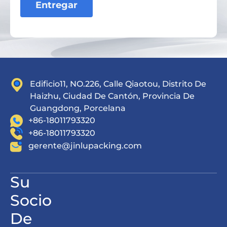
Entregar
Edificio11, NO.226, Calle Qiaotou, Distrito De
Haizhu, Ciudad De Cantón, Provincia De
Guangdong, Porcelana
+86-18011793320
+86-18011793320
gerente@jinlupacking.com
Su
Socio
De