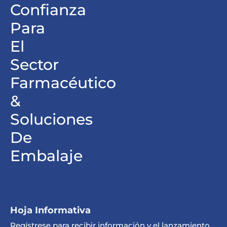
Confianza
Para
El
Sector
Farmacéutico
&
Soluciones
De
Embalaje
Hoja Informativa
Regístrese para recibir información y el lanzamiento