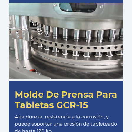
Molde De Prensa Para
Tabletas GCR-15
Alta dureza, resistencia a la corrosión, y
puede soportar una presión de tableteado
de hasta 120 kn.