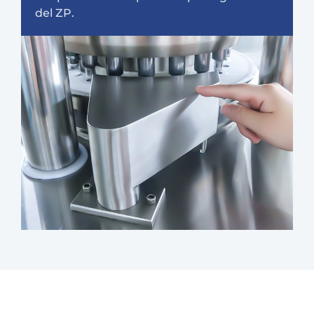
del ZP.