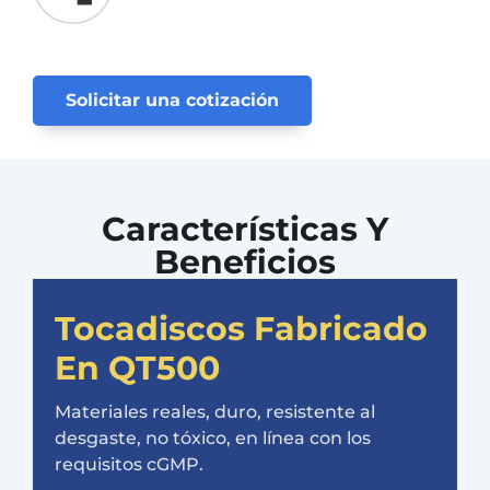
Solicitar una cotización
Características Y
Beneficios
Tocadiscos Fabricado
En QT500
Materiales reales, duro, resistente al
desgaste, no tóxico, en línea con los
requisitos cGMP.