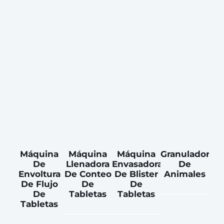
Máquina
Máquina
Máquina
Granulador
De
Llenadora
Envasadora
De
Envoltura
De Conteo
De Blister
Animales
De Flujo
De
De
De
Tabletas
Tabletas
Tabletas