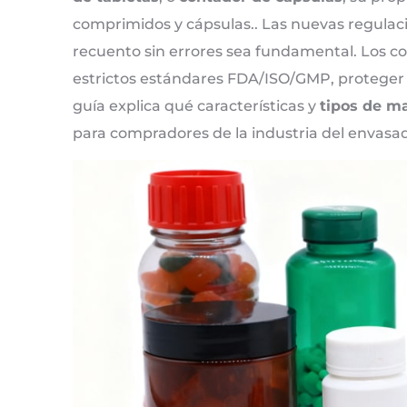
comprimidos y cápsulas.. Las nuevas regulac
recuento sin errores sea fundamental. Los c
estrictos estándares FDA/ISO/GMP, proteger l
guía explica qué características y
tipos de m
para compradores de la industria del envasa