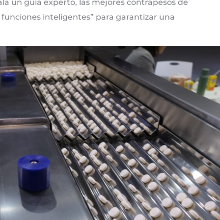
ala un guía experto, las mejores contrapesos de
 y funciones inteligentes” para garantizar una