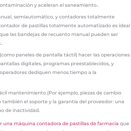
 contaminación y aceleran el saneamiento..
anual, semiautomático, y contadores totalmente
 contador de pastillas totalmente automatizado es ideal
s que las bandejas de recuento manual pueden ser
..
 (como paneles de pantalla táctil) hacer las operaciones
antallas digitales, programas preestablecidos, y
 operadores dediquen menos tiempo a la
ácil mantenimiento (Por ejemplo, piezas de cambio
 también el soporte y la garantía del proveedor: una
o de inactividad.
ir una máquina contadora de pastillas de farmacia
que