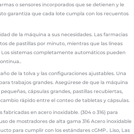
larmas o sensores incorporados que se detienen y le
Esto garantiza que cada lote cumpla con los recuentos
idad de la máquina a sus necesidades. Las farmacias
s de pastillas por minuto, mientras que las líneas
m. Los sistemas completamente automáticos pueden
ontinua..
año de la tolva y las configuraciones ajustables. Una
 para trabajos grandes. Asegúrese de que la máquina
pequeñas, cápsulas grandes, pastillas recubiertas,
 cambio rápido entre el conteo de tabletas y cápsulas.
 fabricadas en acero inoxidable. (304 o 316) para
 uso de mostradores de alta gama 316 Acero inoxidable
ducto para cumplir con los estándares cGMP.. Liso, Las