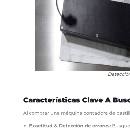
Detección
Características Clave A Bus
Al comprar una máquina contadora de pastillas
Exactitud & Detección de errores:
Busque 