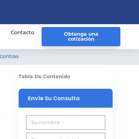
Contacto
Obtenga una
cotización
/contras
Tabla De Contenido
Envíe Su Consulta