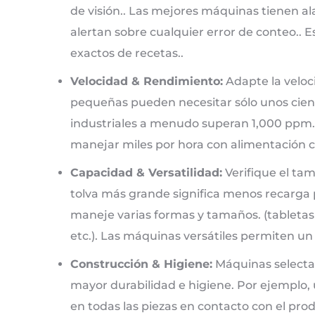
de visión.. Las mejores máquinas tienen a
alertan sobre cualquier error de conteo.. 
exactos de recetas..
Velocidad & Rendimiento:
Adapte la veloc
pequeñas pueden necesitar sólo unos ciento
industriales a menudo superan 1,000 pp
manejar miles por hora con alimentación c
Capacidad & Versatilidad:
Verifique el tam
tolva más grande significa menos recarga
maneje varias formas y tamaños. (tabletas 
etc.). Las máquinas versátiles permiten un
Construcción & Higiene:
Máquinas selectas
mayor durabilidad e higiene. Por ejemplo,
en todas las piezas en contacto con el pro