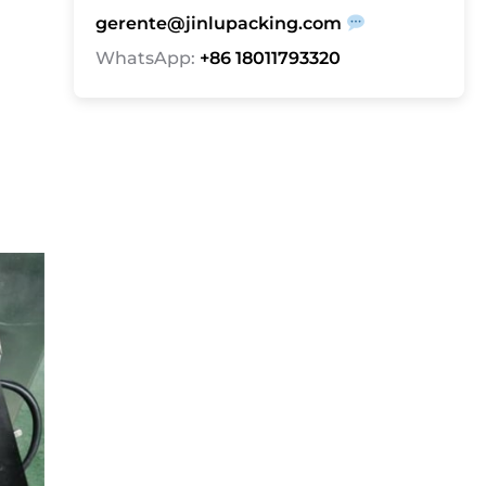
gerente@jinlupacking.com
WhatsApp:
+86 18011793320