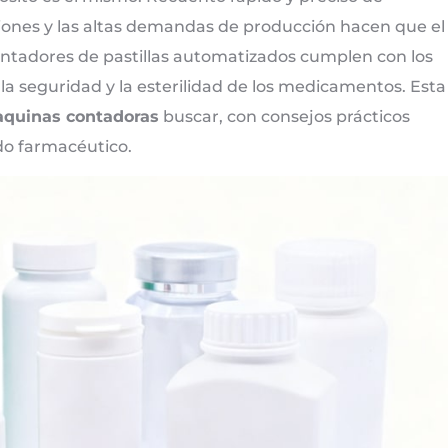
iones y las altas demandas de producción hacen que el
ontadores de pastillas automatizados cumplen con los
a seguridad y la esterilidad de los medicamentos. Esta
aquinas contadoras
buscar, con consejos prácticos
do farmacéutico.