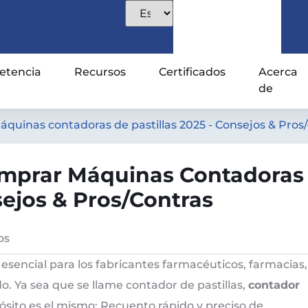
tencia
Recursos
Certificados
Acerca
de
áquinas contadoras de pastillas 2025 - Consejos & Pros
Comprar Máquinas Contadoras
sejos & Pros/contras
os
 esencial para los fabricantes farmacéuticos, farmacias,
o. Ya sea que se llame contador de pastillas,
contador
pósito es el mismo: Recuento rápido y preciso de