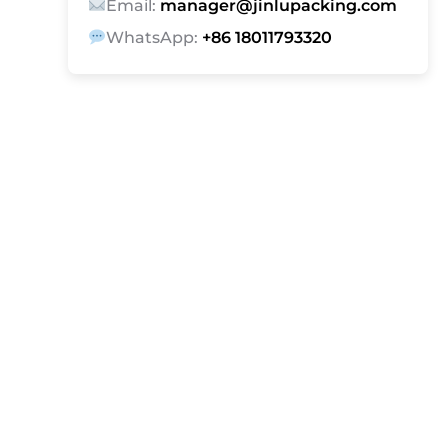
Email:
manager@jinlupacking.com
WhatsApp:
+86 18011793320