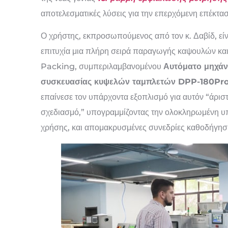
αποτελεσματικές λύσεις για την επερχόμενη επέκτ
Ο χρήστης, εκπροσωπούμενος από τον κ. Δαβίδ, είν
επιτυχία μια πλήρη σειρά παραγωγής καψουλών και
Packing, συμπεριλαμβανομένου
Αυτόματο μηχά
συσκευασίας κυψελών ταμπλετών DPP-180Pr
επαίνεσε τον υπάρχοντα εξοπλισμό για αυτόν “άριστη
σχεδιασμό,” υπογραμμίζοντας την ολοκληρωμένη υπο
χρήσης, και απομακρυσμένες συνεδρίες καθοδήγησης