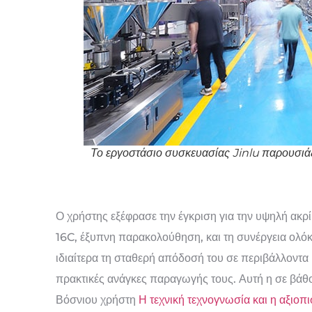
Το εργοστάσιο συσκευασίας Jinlu παρουσιά
Ο χρήστης εξέφρασε την έγκριση για την υψηλή ακρ
16C, έξυπνη παρακολούθηση, και τη συνέργεια ολό
ιδιαίτερα τη σταθερή απόδοσή του σε περιβάλλοντα
πρακτικές ανάγκες παραγωγής τους. Αυτή η σε βάθο
Βόσνιου χρήστη
Η τεχνική τεχνογνωσία και η αξιοπι