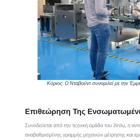
Κύριος. Ο Νταβούντ συνομιλεί με την Έμμ
Επιθεώρηση Της Ενσωματωμέν
Συνοδεύεται από την τεχνική ομάδα του Jinlu, η 
αναβαθμισμένης γραμμής μηχανών μέτρησης και εμ