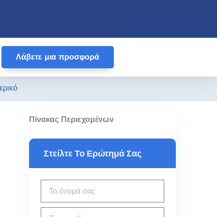
Λάβετε μια προσφορά
ερικό
Πίνακας Περιεχομένων
Στείλτε Το Ερώτημά Σας