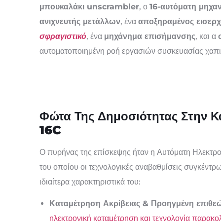
μπουκαλάκι unscrambler
, ο
16-αυτόματη μηχα
ανιχνευτής μετάλλων
, ένα
αποξηραμένος εισερ
σφραγιστικό
, ένα
μηχάνημα επισήμανσης
, και α
αυτοματοποιημένη ροή εργασιών συσκευασίας χαπι
Φώτα Της Δημοσιότητας Στην 
16C
Ο πυρήνας της επίσκεψης ήταν η Αυτόματη Ηλεκτρο
του οποίου οι τεχνολογικές αναβαθμίσεις συγκέντρω
ιδιαίτερα χαρακτηριστικά του:
Καταμέτρηση Ακρίβειας & Προηγμένη επιθε
ηλεκτρονική καταμέτρηση και τεχνολογία παρακ