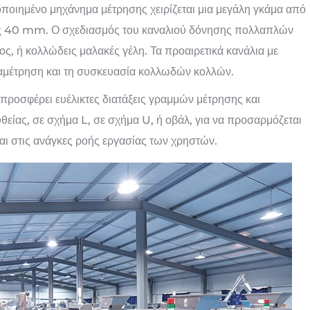
ποιημένο μηχάνημα μέτρησης χειρίζεται μια μεγάλη γκάμα από
έως 40 mm. Ο σχεδιασμός του καναλιού δόνησης πολλαπλών
ος, ή κολλώδεις μαλακές γέλη. Τα προαιρετικά κανάλια με
ταμέτρηση και τη συσκευασία κολλωδών κολλών.
προσφέρει ευέλικτες διατάξεις γραμμών μέτρησης και
ίας, σε σχήμα L, σε σχήμα U, ή οβάλ, για να προσαρμόζεται
αι στις ανάγκες ροής εργασίας των χρηστών.