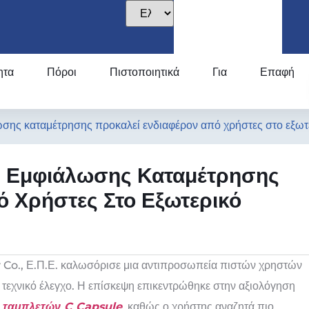
ητα
Πόροι
Πιστοποιητικά
Για
Επαφή
σης καταμέτρησης προκαλεί ενδιαφέρον από χρήστες στο εξωτ
ή Εμφιάλωσης Καταμέτρησης
 Χρήστες Στο Εξωτερικό
 Co., Ε.Π.Ε. καλωσόρισε μια αντιπροσωπεία πιστών χρηστών
 τεχνικό έλεγχο. Η επίσκεψη επικεντρώθηκε στην αξιολόγηση
 ταμπλετών C Capsule
, καθώς ο χρήστης αναζητά πιο