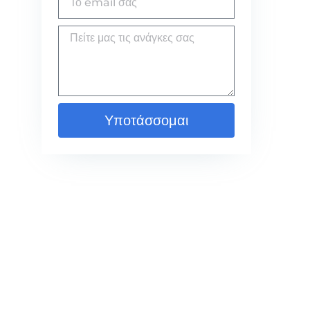
Υποτάσσομαι