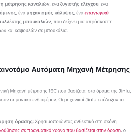
νή μέτρησης καναλιών
, ένα
ζυγιστής ελέγχου
, ένα
χόμενος
, ένα
μηχανισμός κάλυψης
, ένα
επαγωγικό
συλλέκτης μπουκαλιών
, που δείχνει μια απρόσκοπτη
ών και καψουλών σε μπουκάλια.
Καινοτόμο Αυτόματη Μηχανή Μέτρησης
νική Μηχανή μέτρησης 16C που βασίζεται στο όραμα της Jinlu,
σαν σημαντικό ενδιαφέρον. Οι μηχανικοί Jinlu επέδειξαν τα
ώρηση όρασης:
Χρησιμοποιώντας ανθεκτικό στη σκόνη
ολούθησης σε πραγματικό χρόνο που βασίζεται στην όραση
, ο