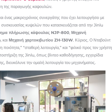
αση της παραγωγής καψουλών.
αι ένας μακροχρόνιος συνεργάτης που έχει λειτουργήσει με
 συσκευασίας κυψελών που κατασκευάζεται από την Jinlu
νημα πλήρωσης κάψουλας NJP-800
,
Μηχανή
o
, και
Μηχανή χαρτοκιβωτίου ZH-130W
. Κύριος. Ο Νταβούντ
 ποιότητα,” “σταθερή λειτουργία,” και “φιλικό προς τον χρήστη
στήριξη της Jinlu, όπως βίντεο καθοδήγησης, εγχειρίδια
, διευκόλυνε την ομαλή λειτουργία του μηχανήματος.