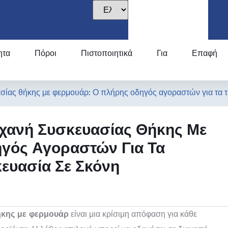
ητα
Πόροι
Πιστοποιητικά
Για
Επαφή
ασίας θήκης με φερμουάρ: Ο πλήρης οδηγός αγοραστών για τα
ηχανή Συσκευασίας Θήκης Με
γός Αγοραστών Για Τα
ευασία Σε Σκόνη
ήκης με φερμουάρ
είναι μια κρίσιμη απόφαση για κάθε