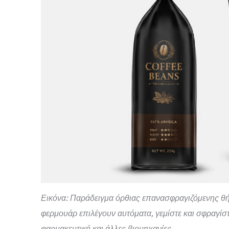
Εικόνα: Παράδειγμα όρθιας επανασφραγιζόμενης θή
φερμουάρ επιλέγουν αυτόματα, γεμίστε και σφραγίσ
φαρμακευτική και άλλες βιομηχανίες
.