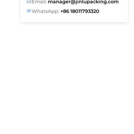
Email:
manager@jinlupacking.com
WhatsApp:
+86 18011793320