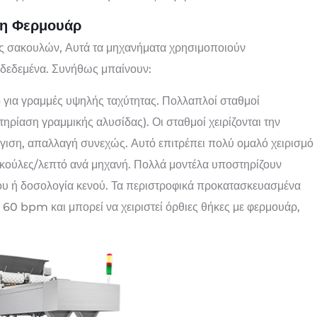
η Φερμουάρ
ς σακουλών, Αυτά τα μηχανήματα χρησιμοποιούν
δεδεμένα. Συνήθως μπαίνουν:
ό για γραμμές υψηλής ταχύτητας. Πολλαπλοί σταθμοί
ηρίαση γραμμικής αλυσίδας). Οι σταθμοί χειρίζονται την
ιση, απαλλαγή συνεχώς. Αυτό επιτρέπει πολύ ομαλό χειρισμό
ούλες/λεπτό ανά μηχανή. Πολλά μοντέλα υποστηρίζουν
υ ή δοσολογία κενού. Τα περιστροφικά προκατασκευασμένα
αι 60 bpm και μπορεί να χειριστεί όρθιες θήκες με φερμουάρ,