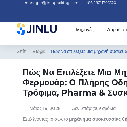
manager@jinlupacking.com
+86-18011793320
Μηχανές
Αρμοδιότ
Σπίτι
Blogs
Πώς να επιλέξετε μια μηχανή συσκευ
Πώς Να Επιλέξετε Μια Μ
Φερμουάρ: Ο Πλήρης Οδη
Τρόφιμα, Pharma & Συσκ
Μάιος 16, 2026
Δεν υπάρχουν σχόλια
Επιλέγοντας το σωστό
μηχάνημα συσκευασίας θ