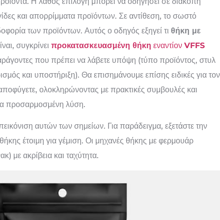
ροϊόντα. Η λάθος επιλογή μπορεί να οδηγήσει σε διακοπή
ίδες και απορρίμματα προϊόντων. Σε αντίθεση, το σωστό
δοφορία των προϊόντων. Αυτός ο οδηγός εξηγεί τι
θήκη με
ίναι, συγκρίνει
προκατασκευασμένη θήκη
εναντίον
VFFS
αράγοντες που πρέπει να λάβετε υπόψη (τύπο προϊόντος, στυλ
ισμός και υποστήριξη). Θα επισημάνουμε επίσης ειδικές για τον
 αποφύγετε, ολοκληρώνοντας με πρακτικές συμβουλές και
μια προσαρμοσμένη λύση.
εικόνιση αυτών των σημείων. Για παράδειγμα, εξετάστε την
ήκης έτοιμη για γέμιση. Οι μηχανές θήκης με φερμουάρ
κ) με ακρίβεια και ταχύτητα.