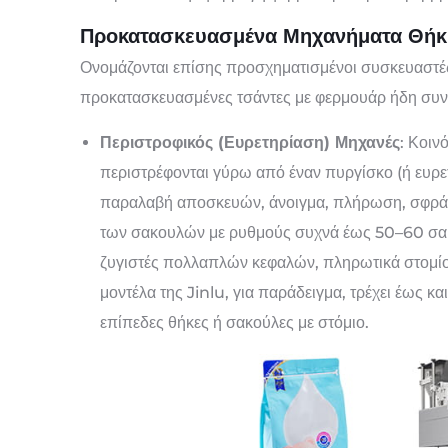
Προκατασκευασμένα Μηχανήματα Θήκ
Ονομάζονται επίσης προσχηματισμένοι συσκευαστέ
προκατασκευασμένες τσάντες με φερμουάρ ήδη συν
Περιστροφικός (Ευρετηρίαση) Μηχανές
: Κοιν
περιστρέφονται γύρω από έναν πυργίσκο (ή ευρετ
παραλαβή αποσκευών, άνοιγμα, πλήρωση, σφράγ
των σακουλών με ρυθμούς συχνά έως 50–60 σακ
ζυγιστές πολλαπλών κεφαλών, πληρωτικά στομίο
μοντέλα της Jinlu, για παράδειγμα, τρέχει έως κ
επίπεδες θήκες ή σακούλες με στόμιο.