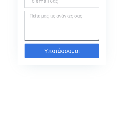
Υποτάσσομαι