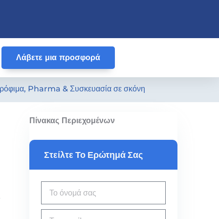
Λάβετε μια προσφορά
 τρόφιμα, Pharma & Συσκευασία σε σκόνη
Πίνακας Περιεχομένων
Στείλτε Το Ερώτημά Σας