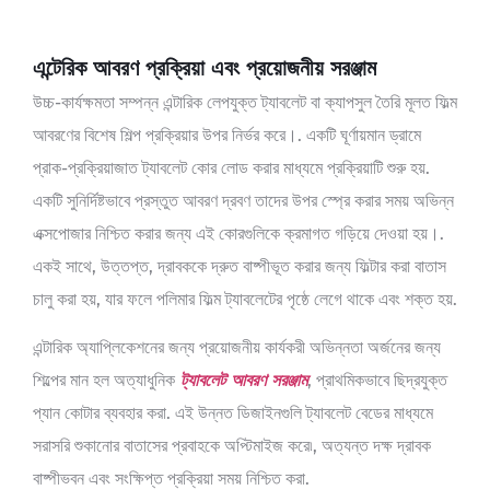
এন্টেরিক আবরণ প্রক্রিয়া এবং প্রয়োজনীয় সরঞ্জাম
উচ্চ-কার্যক্ষমতা সম্পন্ন এন্টারিক লেপযুক্ত ট্যাবলেট বা ক্যাপসুল তৈরি মূলত ফিল্ম
আবরণের বিশেষ শিল্প প্রক্রিয়ার উপর নির্ভর করে।. একটি ঘূর্ণায়মান ড্রামে
প্রাক-প্রক্রিয়াজাত ট্যাবলেট কোর লোড করার মাধ্যমে প্রক্রিয়াটি শুরু হয়.
একটি সুনির্দিষ্টভাবে প্রস্তুত আবরণ দ্রবণ তাদের উপর স্প্রে করার সময় অভিন্ন
এক্সপোজার নিশ্চিত করার জন্য এই কোরগুলিকে ক্রমাগত গড়িয়ে দেওয়া হয়।.
একই সাথে, উত্তপ্ত, দ্রাবককে দ্রুত বাষ্পীভূত করার জন্য ফিল্টার করা বাতাস
চালু করা হয়, যার ফলে পলিমার ফিল্ম ট্যাবলেটের পৃষ্ঠে লেগে থাকে এবং শক্ত হয়.
এন্টারিক অ্যাপ্লিকেশনের জন্য প্রয়োজনীয় কার্যকরী অভিন্নতা অর্জনের জন্য
শিল্পের মান হল অত্যাধুনিক
ট্যাবলেট আবরণ সরঞ্জাম
, প্রাথমিকভাবে ছিদ্রযুক্ত
প্যান কোটার ব্যবহার করা. এই উন্নত ডিজাইনগুলি ট্যাবলেট বেডের মাধ্যমে
সরাসরি শুকানোর বাতাসের প্রবাহকে অপ্টিমাইজ করে৷, অত্যন্ত দক্ষ দ্রাবক
বাষ্পীভবন এবং সংক্ষিপ্ত প্রক্রিয়া সময় নিশ্চিত করা.