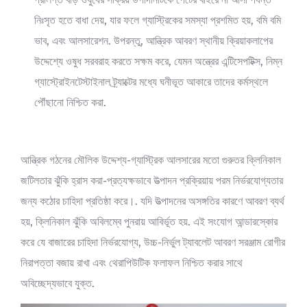
নিঃসৃত হতে বাধা দেয়, যার ফলে গ্যাস্ট্রিকের সমস্যা প্রশমিত হয়, বমি বমি
ভাব, এবং আলসারেশন. উপরন্তু, আন্ত্রিক আবরণ স্থানীয় ক্রিয়াকলাপের
উদ্দেশ্যে ওষুধ সরবরাহ করতে সক্ষম করে, যেমন অন্ত্রের এন্টিসেপটিক্স, নিম্ন
গ্যাস্ট্রোইনটেস্টাইনাল ট্র্যাক্টের মধ্যে ঘনীভূত আকারে তাদের কর্মস্থলে
পৌঁছানো নিশ্চিত করা.
আন্ত্রিক গঠনের মৌলিক উদ্দেশ্য-গ্যাস্ট্রিক আলসারের মতো গুরুতর ক্লিনিকাল
জটিলতার ঝুঁকি হ্রাস করা-প্রত্যক্ষভাবে উত্পাদন প্রক্রিয়ায় পরম নির্ভরযোগ্যতার
জন্য কঠোর চাহিদা প্রতিষ্ঠা করে।. যদি উত্পাদনের অসঙ্গতির কারণে আবরণ ব্যর্থ
হয়, ক্লিনিকাল ঝুঁকি অবিলম্বে পুনরায় আবির্ভূত হয়. এই সংযোগ আন্ডারস্কোর
করে যে বাজারের চাহিদা নির্ভরযোগ্য, উচ্চ-নির্ভুল ট্যাবলেট আবরণ সরঞ্জাম রোগীর
নিরাপত্তা বজায় রাখা এবং থেরাপিউটিক ফলাফল নিশ্চিত করার সাথে
অবিচ্ছেদ্যভাবে যুক্ত.