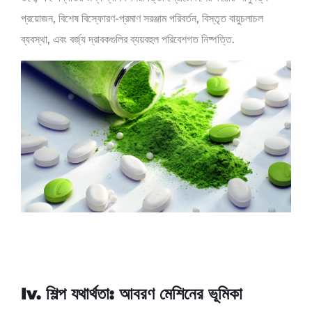
প্রয়োজন, বিশেষ বিস্ফোরণ-প্রমাণ সরঞ্জাম পরিবর্তন, বিস্তৃত বায়ুচলাচল
ব্যবস্থা, এবং বর্জ্য দ্রাবকগুলির ব্যয়বহুল পরিবেশগত নিষ্পত্তি.
Iv. শিল্প যথার্থতা: আবরণ মেশিনের ভূমিকা