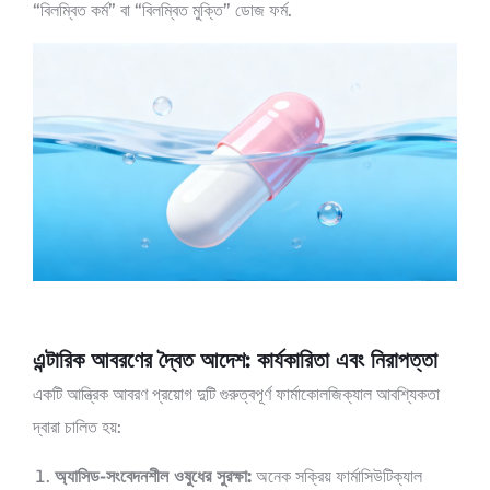
“বিলম্বিত কর্ম” বা “বিলম্বিত মুক্তি” ডোজ ফর্ম.
এন্টারিক আবরণের দ্বৈত আদেশ: কার্যকারিতা এবং নিরাপত্তা
একটি আন্ত্রিক আবরণ প্রয়োগ দুটি গুরুত্বপূর্ণ ফার্মাকোলজিক্যাল আবশ্যিকতা
দ্বারা চালিত হয়:
অ্যাসিড-সংবেদনশীল ওষুধের সুরক্ষা:
অনেক সক্রিয় ফার্মাসিউটিক্যাল