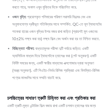
করতে পারে, অকাল ওষুধ মুক্তির দিকে পরিচালিত করে.
ওজন বৃদ্ধি:
প্রয়োগকৃত পলিমারের পরিমাণ সরাসরি ফিল্মের বেধ এবং
অনুমানযোগ্য দ্রবীভূত গতিবিদ্যার সাথে সম্পর্কিত. QC-তে মূল ট্যাবলেটের
শতকরা হারের ওজন বৃদ্ধির উপর নজর রাখা জড়িত (প্রায়শই মূল ওজনের
10±2% লক্ষ্য করা হয়) লক্ষ্য ফিল্ম বেধ অর্জন করা হয় তা নিশ্চিত করতে.
বিচ্ছিন্নতা পরীক্ষা:
বাধ্যতামূলক পরীক্ষা দুটি পর্যায়ে জড়িত: একটি
অ্যাসিডিক মাধ্যম দিয়ে ট্যাবলেটকে চ্যালেঞ্জ করা (পেট অনুকরণ) একটি
নির্দিষ্ট সময়ের জন্য, একটি ক্ষারীয় মাধ্যমের এক্সপোজার দ্বারা অনুসরণ
(অন্ত্র অনুকরণ). এটি পিএইচ-নির্ভর রিলিজ প্রক্রিয়া এবং বিলম্বিত-রিলিজ
পণ্যের মানগুলির সাথে সম্মতি যাচাই করে.
চলচ্চিত্রের সাধারণ ত্রুটি চিহ্নিত করা এবং প্রতিকার করা
একটি ত্রুটি-মুক্ত এন্টারিক ফিল্ম বজায় রাখা একটি চলমান চ্যালেঞ্জ যার জন্য