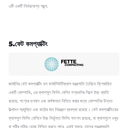
এটি একটি নির্ভরযোগ্য পছন্দ.
5.ফেট কমপ্যাক্টিং
জার্মানির ফেট কমপ্যাক্টিং হল ফার্মাসিউটিক্যাল যন্ত্রপাতি তৈরিতে বিশেষায়িত
একটি কোম্পানি৷, এর ক্যাপসুল ফিলিং মেশিন পণ্যগুলির শিল্পে উচ্চ খ্যাতি
রয়েছে. পণ্যের গুণমান এবং কর্মক্ষমতা নিশ্চিত করার জন্য কোম্পানির উন্নত
উত্পাদন প্রযুক্তি এবং কঠোর মান নিয়ন্ত্রণ ব্যবস্থা রয়েছে। ফেট কমপ্যাক্টিংয়ের
ক্যাপসুল ফিলিং মেশিনে উচ্চ নির্ভুলতা ফিলিং ফাংশন রয়েছে, যা ক্যাপসুলে ওষুধ
বা পুষ্টির সঠিক ডোজ নিশ্চিত করতে পারে. একই সময়ে, তাদের সরঞ্জামগুলি