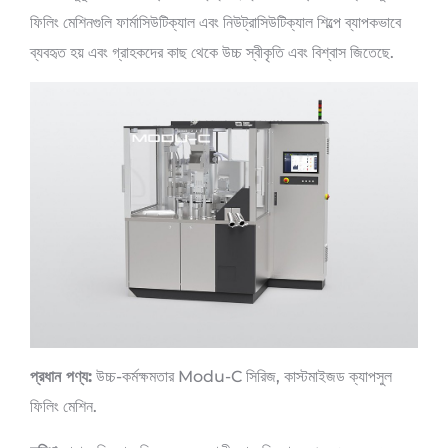
ফিলিং মেশিনগুলি ফার্মাসিউটিক্যাল এবং নিউট্রাসিউটিক্যাল শিল্পে ব্যাপকভাবে
ব্যবহৃত হয় এবং গ্রাহকদের কাছ থেকে উচ্চ স্বীকৃতি এবং বিশ্বাস জিতেছে.
প্রধান পণ্য:
উচ্চ-কর্মক্ষমতার Modu-C সিরিজ, কাস্টমাইজড ক্যাপসুল
ফিলিং মেশিন.