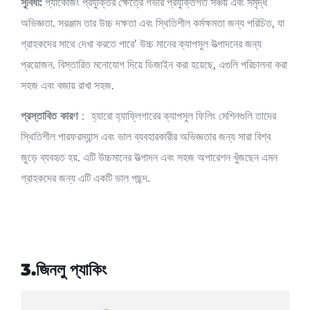
সুবিধা:
প্যাকেজিং প্রযুক্তির ক্ষেত্রে গভীর প্রযুক্তিগত সঞ্চয় এবং সমৃদ্ধ
অভিজ্ঞতা. সরঞ্জাম তার উচ্চ দক্ষতা এবং স্থিতিশীল কর্মক্ষমতা জন্য পরিচিত, যা
গ্রাহকদের সাথে দেখা করতে পারে’ উচ্চ মানের ক্যাপসুল উত্পাদনের জন্য
প্রয়োজন. বিস্তারিত মনোযোগ দিয়ে ডিজাইন করা হয়েছে, এগুলি পরিচালনা করা
সহজ এবং বজায় রাখা সহজ.
প্রস্তাবিত কারণ
： হ্যারো হ্যাফ্লিগারের ক্যাপসুল ফিলিং মেশিনগুলি তাদের
স্থিতিশীল পারফরম্যান্স এবং ভাল ব্যবহারকারীর অভিজ্ঞতার জন্য সারা বিশ্ব
জুড়ে ব্যবহৃত হয়. এটি উচ্চমানের উত্পাদন এবং সহজ অপারেশন খুঁজছেন এমন
গ্রাহকদের জন্য এটি একটি ভাল পছন্দ.
3.জিনলু প্যাকিং