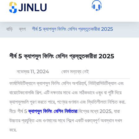
বাড়ি
ব্লগ
শীর্ষ 5 ক্যাপসুল ফিলিং মেশিন প্রস্তুতকারীরা 2025
শীর্ষ 5 ক্যাপসুল ফিলিং মেশিন প্রস্তুতকারীরা 2025
নভেম্বর 11, 2024
কোন মন্তব্য নেই
ফার্মাসিউটিক্যালে ক্যাপসুল ফিলিং মেশিন অপরিহার্য, নিউট্রাসিউটিক্যাল এবং
বায়োটেকনোলজি শিল্প. এটি দক্ষতার সাথে এবং সঠিকভাবে ওষুধ বা পুষ্টি দিয়ে
ক্যাপসুলগুলি পূরণ করতে পারে, পণ্যের গুণমান এবং স্থিতিশীলতা নিশ্চিত করা.
নীচে শীর্ষ 5
ক্যাপসুল ফিলিং মেশিন নির্মাতারা
বিশ্বের মধ্যে 2025, যারা
উচ্চতর প্রযুক্তি এবং গুণমানের সাথে শিল্পে একটি গুরুত্বপূর্ণ অবস্থান দখল
করে.