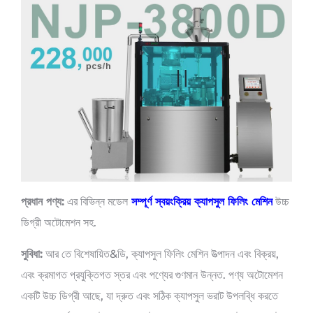
প্রধান পণ্য:
এর বিভিন্ন মডেল
সম্পূর্ণ স্বয়ংক্রিয় ক্যাপসুল ফিলিং মেশিন
উচ্চ
ডিগ্রী অটোমেশন সহ.
সুবিধা:
আর তে বিশেষায়িত&ডি, ক্যাপসুল ফিলিং মেশিন উত্পাদন এবং বিক্রয়,
এবং ক্রমাগত প্রযুক্তিগত স্তর এবং পণ্যের গুণমান উন্নত. পণ্য অটোমেশন
একটি উচ্চ ডিগ্রী আছে, যা দ্রুত এবং সঠিক ক্যাপসুল ভরাট উপলব্ধি করতে