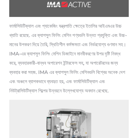
ফার্মাসিউটিক্যাল এবং প্যাকেজিং যন্ত্রপাতি ক্ষেত্রে ইতালির আইএমএর উচ্চ
খ্যাতি রয়েছে. এর ক্যাপসুল ফিলিং মেশিন পণ্যগুলি উন্নত প্রযুক্তি এবং উচ্চ-
মানের উপকরণ দিয়ে তৈরি, স্থিতিশীল কর্মক্ষমতা এবং নির্ভরযোগ্য গুণমান সহ।
IMA-এর ক্যাপসুল ফিলিং মেশিন ডিজাইনে মানবীকরণের উপর দৃষ্টি নিবদ্ধ
করে, ব্যবহারকারী-বান্ধব অপারেশন ইন্টারফেস সহ, যা অপারেটরদের জন্য
ব্যবহার করা সহজ. IMA এর ক্যাপসুল ফিলিং মেশিনগুলি বিশ্বের অনেক দেশ
এবং অঞ্চলে ব্যাপকভাবে ব্যবহৃত হয়, এবং ফার্মাসিউটিক্যাল এবং
নিউট্রাসিউটিক্যাল শিল্পের উন্নয়নে উল্লেখযোগ্য অবদান রেখেছে.