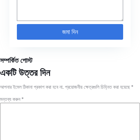
জমা দিন
সম্পর্কিত পোস্ট
একটি উত্তর দিন
আপনার ইমেল ঠিকানা প্রকাশ করা হবে না.
প্রয়োজনীয় ক্ষেত্রগুলি চিহ্নিত করা হয়েছে
*
মন্তব্য করুন
*