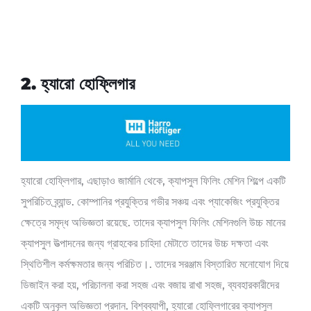
2. হ্যারো হোফ্লিগার
হ্যারো হোফ্লিগার, এছাড়াও জার্মানি থেকে, ক্যাপসুল ফিলিং মেশিন শিল্পে একটি
সুপরিচিত ব্র্যান্ড. কোম্পানির প্রযুক্তির গভীর সঞ্চয় এবং প্যাকেজিং প্রযুক্তির
ক্ষেত্রে সমৃদ্ধ অভিজ্ঞতা রয়েছে. তাদের ক্যাপসুল ফিলিং মেশিনগুলি উচ্চ মানের
ক্যাপসুল উত্পাদনের জন্য গ্রাহকের চাহিদা মেটাতে তাদের উচ্চ দক্ষতা এবং
স্থিতিশীল কর্মক্ষমতার জন্য পরিচিত।. তাদের সরঞ্জাম বিস্তারিত মনোযোগ দিয়ে
ডিজাইন করা হয়, পরিচালনা করা সহজ এবং বজায় রাখা সহজ, ব্যবহারকারীদের
একটি অনুকূল অভিজ্ঞতা প্রদান. বিশ্বব্যাপী, হ্যারো হোফ্লিগারের ক্যাপসুল