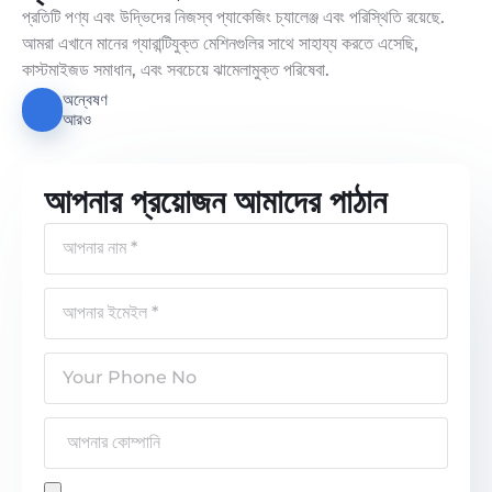
প্রতিটি পণ্য এবং উদ্ভিদের নিজস্ব প্যাকেজিং চ্যালেঞ্জ এবং পরিস্থিতি রয়েছে.
আমরা এখানে মানের গ্যারান্টিযুক্ত মেশিনগুলির সাথে সাহায্য করতে এসেছি,
কাস্টমাইজড সমাধান, এবং সবচেয়ে ঝামেলামুক্ত পরিষেবা.
অন্বেষণ
আরও
আপনার প্রয়োজন আমাদের পাঠান