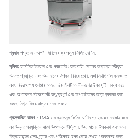
প্রধান পণ্য:
অ্যাডাপটা সিরিজের ক্যাপসুল ফিলিং মেশিন.
সুবিধা:
ফার্মাসিউটিক্যাল এবং প্যাকেজিং যন্ত্রপাতি ক্ষেত্রে অত্যন্ত স্বীকৃত.
উন্নত প্রযুক্তি এবং উচ্চ মানের উপকরণ দিয়ে তৈরি, এটা স্থিতিশীল কর্মক্ষমতা
এবং নির্ভরযোগ্য গুণমান আছে. ডিজাইনটি মানবীকরণের উপর দৃষ্টি নিবদ্ধ করে
এবং অপারেশন ইন্টারফেসটি বন্ধুত্বপূর্ণ এবং অপারেটরদের জন্য ব্যবহার করা
সহজ. নিখুঁত বিক্রয়োত্তর সেবা প্রদান.
প্রস্তাবিত কারণ
：IMA এর ক্যাপসুল ফিলিং মেশিন গ্রাহকদের সমাধান করে’
এর উন্নত প্রযুক্তির সাথে উৎপাদনে উদ্বিগ্ন, উচ্চ মানের উপকরণ এবং ভাল
বিক্রয়োত্তর সেবা. ব্র্যান্ড এবং পরিষেবার উপর জোর দেওয়া গ্রাহকদের জন্য