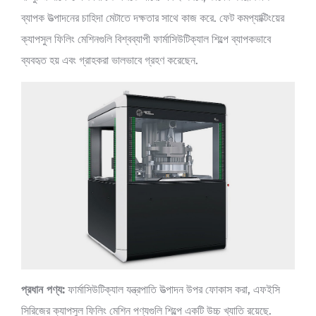
ব্যাপক উত্পাদনের চাহিদা মেটাতে দক্ষতার সাথে কাজ করে. ফেট কমপ্যাক্টিংয়ের
ক্যাপসুল ফিলিং মেশিনগুলি বিশ্বব্যাপী ফার্মাসিউটিক্যাল শিল্পে ব্যাপকভাবে
ব্যবহৃত হয় এবং গ্রাহকরা ভালভাবে গ্রহণ করেছেন.
প্রধান পণ্য:
ফার্মাসিউটিক্যাল যন্ত্রপাতি উত্পাদন উপর ফোকাস করা, এফইসি
সিরিজের ক্যাপসুল ফিলিং মেশিন পণ্যগুলি শিল্পে একটি উচ্চ খ্যাতি রয়েছে.