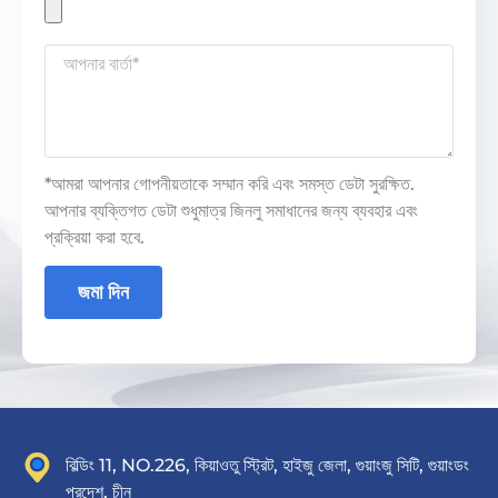
*আমরা আপনার গোপনীয়তাকে সম্মান করি এবং সমস্ত ডেটা সুরক্ষিত.
আপনার ব্যক্তিগত ডেটা শুধুমাত্র জিনলু সমাধানের জন্য ব্যবহার এবং
প্রক্রিয়া করা হবে.
জমা দিন
বিল্ডিং 11, NO.226, কিয়াওতু স্ট্রিট, হাইজু জেলা, গুয়াংজু সিটি, গুয়াংডং
প্রদেশ, চীন