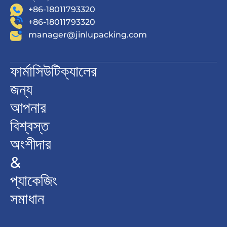
+86-18011793320
+86-18011793320
manager@jinlupacking.com
ফার্মাসিউটিক্যালের
জন্য
আপনার
বিশ্বস্ত
অংশীদার
&
প্যাকেজিং
সমাধান