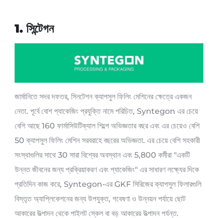
1. সিন্টেগন
জার্মানিতে সদর দফতর, সিনটেগন ক্যাপসুল ফিলিং মেশিনের ক্ষেত্রে একজন
নেতা. পূর্বে বোশ প্যাকেজিং প্রযুক্তি নামে পরিচিত, Syntegon এর চেয়ে
বেশি আছে 160 ফার্মাসিউটিক্যাল শিল্পে অভিজ্ঞতার বছর এবং এর চেয়েও বেশি
50 ক্যাপসুল ফিলিং মেশিন সরবরাহে বছরের অভিজ্ঞতা. এর চেয়ে বেশি সহকারী
সংস্থাগুলির সাথে 30 সারা বিশ্বের অবস্থান এবং 5,800 কর্মীরা "একটি
উন্নত জীবনের জন্য প্রক্রিয়াকরণ এবং প্যাকেজিং" এর সাধারণ লক্ষ্যের দিকে
প্রতিদিন কাজ করে, Syntegon-এর GKF সিরিজের ক্যাপসুল ফিলারগুলি
বিস্তৃত অ্যাপ্লিকেশনের জন্য উপযুক্ত, গবেষণা ও উন্নয়ন পর্যায়ে ছোট
আকারের উত্পাদন থেকে পাইলট স্কেল বা বড় আকারের উত্পাদন পর্যন্ত.