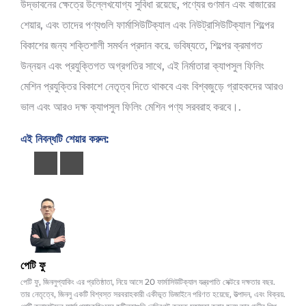
উদ্ভাবনের ক্ষেত্রে উল্লেখযোগ্য সুবিধা রয়েছে, পণ্যের গুণমান এবং বাজারের
শেয়ার, এবং তাদের পণ্যগুলি ফার্মাসিউটিক্যাল এবং নিউট্রাসিউটিক্যাল শিল্পের
বিকাশের জন্য শক্তিশালী সমর্থন প্রদান করে. ভবিষ্যতে, শিল্পের ক্রমাগত
উন্নয়ন এবং প্রযুক্তিগত অগ্রগতির সাথে, এই নির্মাতারা ক্যাপসুল ফিলিং
মেশিন প্রযুক্তির বিকাশে নেতৃত্ব দিতে থাকবে এবং বিশ্বজুড়ে গ্রাহকদের আরও
ভাল এবং আরও দক্ষ ক্যাপসুল ফিলিং মেশিন পণ্য সরবরাহ করবে।.
এই নিবন্ধটি শেয়ার করুন:
পেটি ফু
পেটি ফু, জিনলুপ্যাকিং এর প্রতিষ্ঠাতা, নিয়ে আসে 20 ফার্মাসিউটিক্যাল যন্ত্রপাতি সেক্টরে দক্ষতার বছর.
তার নেতৃত্বে, জিনলু একটি বিশ্বস্ত সরবরাহকারী একীভূত ডিজাইনে পরিণত হয়েছে, উত্পাদন, এবং বিক্রয়.