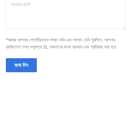
*আমরা আপনার গোপনীয়তাকে সম্মান করি এবং সমস্ত ডেটা সুরক্ষিত. আপনার
ব্যক্তিগত তথ্য শুধুমাত্র JL সমাধানের জন্য ব্যবহার এবং প্রক্রিয়া করা হবে.
জমা দিন