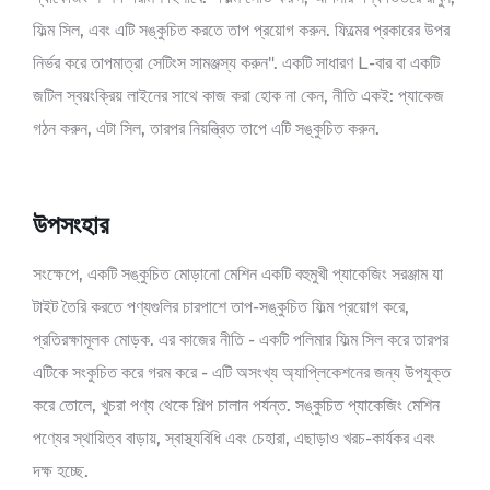
ফিল্ম সিল, এবং এটি সঙ্কুচিত করতে তাপ প্রয়োগ করুন. ফিল্মের প্রকারের উপর
নির্ভর করে তাপমাত্রা সেটিংস সামঞ্জস্য করুন". একটি সাধারণ L-বার বা একটি
জটিল স্বয়ংক্রিয় লাইনের সাথে কাজ করা হোক না কেন, নীতি একই: প্যাকেজ
গঠন করুন, এটা সিল, তারপর নিয়ন্ত্রিত তাপে এটি সঙ্কুচিত করুন.
উপসংহার
সংক্ষেপে, একটি সঙ্কুচিত মোড়ানো মেশিন একটি বহুমুখী প্যাকেজিং সরঞ্জাম যা
টাইট তৈরি করতে পণ্যগুলির চারপাশে তাপ-সঙ্কুচিত ফিল্ম প্রয়োগ করে,
প্রতিরক্ষামূলক মোড়ক. এর কাজের নীতি - একটি পলিমার ফিল্ম সিল করে তারপর
এটিকে সংকুচিত করে গরম করে - এটি অসংখ্য অ্যাপ্লিকেশনের জন্য উপযুক্ত
করে তোলে, খুচরা পণ্য থেকে শিল্প চালান পর্যন্ত. সঙ্কুচিত প্যাকেজিং মেশিন
পণ্যের স্থায়িত্ব বাড়ায়, স্বাস্থ্যবিধি এবং চেহারা, এছাড়াও খরচ-কার্যকর এবং
দক্ষ হচ্ছে.