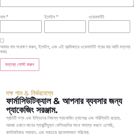
নাম
*
ইমেইল
*
ওয়েবসাইট
আমার নাম সংরক্ষণ করুন, ইমেইল, এবং এই ব্রাউজারে ওয়েবসাইট পরের বার আমি মন্তব্য
করব.
দক্ষ পান & নির্ভরযোগ্য
ফার্মাসিউটিক্যাল & আপনার ব্যবসার জন্য
প্যাকেজিং সরঞ্জাম.
প্রতিটি পণ্য এবং উদ্ভিদের নিজস্ব প্যাকেজিং চ্যালেঞ্জ এবং পরিস্থিতি রয়েছে.
আমরা এখানে মানের গ্যারান্টিযুক্ত মেশিনগুলির সাথে সাহায্য করতে এসেছি,
কাস্টমাইজড সমাধান, এবং সবচেয়ে ঝামেলামুক্ত পরিষেবা.