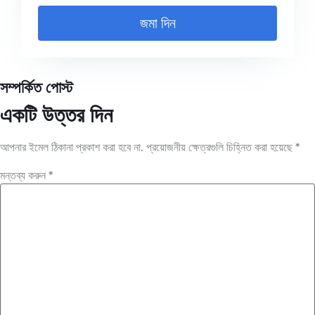
জমা দিন
সম্পর্কিত পোস্ট
একটি উত্তর দিন
আপনার ইমেল ঠিকানা প্রকাশ করা হবে না.
প্রয়োজনীয় ক্ষেত্রগুলি চিহ্নিত করা হয়েছে
*
মন্তব্য করুন
*