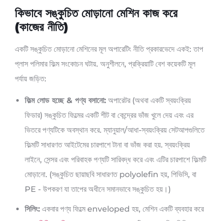
কিভাবে সঙ্কুচিত মোড়ানো মেশিন কাজ করে
(কাজের নীতি)
একটি সঙ্কুচিত মোড়ানো মেশিনের মূল অপারেটিং নীতি প্রকারভেদে একই: তাপ
প্লাস পলিমার ফিল্ম সংকোচন ঘটায়. অনুশীলনে, প্রক্রিয়াটি বেশ কয়েকটি মূল
পর্যায় জড়িত:
ফিল্ম লোড হচ্ছে & পণ্য বসানো:
অপারেটর (অথবা একটি স্বয়ংক্রিয়
ফিডার) সঙ্কুচিত ফিল্মের একটি শীট বা কেন্দ্রের ভাঁজ খুলে দেয় এবং এর
ভিতরে পণ্যটিকে অবস্থান করে. ম্যানুয়াল/আধা-স্বয়ংক্রিয় সেটআপগুলিতে
ফিল্মটি সাধারণত আইটেমের চারপাশে টানা বা ভাঁজ করা হয়. স্বয়ংক্রিয়
লাইনে, সেন্সর এবং পরিবাহক পণ্যটি সারিবদ্ধ করে এবং এটির চারপাশে ফিল্মটি
মোড়ানো. (সঙ্কুচিত ছায়াছবি সাধারণত polyolefin হয়, পিভিসি, বা
PE - উপকরণ যা তাপের অধীনে সমানভাবে সঙ্কুচিত হয়।)
সিলিং:
একবার পণ্য ফিল্মে enveloped হয়, মেশিন একটি ব্যবহার করে