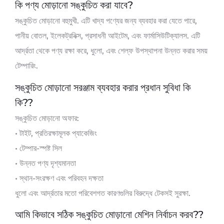
কি পণ্য মোড়ানো সঙ্কুচিত করা যাবে?
সঙ্কুচিত মোড়ানো বহুমুখী. এটি খাদ্য পণ্যের জন্য ব্যবহার করা যেতে পারে,
পানীয় বোতল, ইলেকট্রনিক্স, প্রসাধনী আইটেম, এবং ফার্মাসিউটিক্যালস. এটি
আর্দ্রতা থেকে পণ্য রক্ষা করে, ধুলো, এবং শেল্ফ উপস্থাপনা উন্নত করার সময়
টেম্পারিং.
সঙ্কুচিত মোড়ানো সরঞ্জাম ব্যবহার করার প্রধান সুবিধা কি
কি??
সঙ্কুচিত মোড়ানো অফার:
• টাইট, প্রতিরক্ষামূলক প্যাকেজিং
• টেম্পার-স্পষ্ট সিল
• উন্নত পণ্য দৃশ্যমানতা
• স্থান-সংরক্ষণ এবং পরিবহন দক্ষতা
ধুলো এবং আর্দ্রতার মতো পরিবেশগত কারণগুলির বিরুদ্ধে টেকসই সুরক্ষা.
আমি কিভাবে সঠিক সঙ্কুচিত মোড়ানো মেশিন নির্বাচন করব??