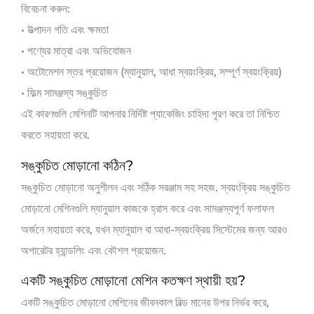
বিবেচনা করুন:
• উত্পাদন গতি এবং ক্ষমতা
• পণ্যের মাত্রা এবং অভিযোজন
• অটোমেশন স্তর প্রয়োজন (ম্যানুয়াল, আধা স্বয়ংক্রিয়, সম্পূর্ণ স্বয়ংক্রিয়)
• ফিল্ম সামঞ্জস্য সঙ্কুচিত
এই কারণগুলি মেশিনটি আপনার নির্দিষ্ট প্যাকেজিং চাহিদা পূরণ করে তা নিশ্চিত
করতে সহায়তা করে.
সঙ্কুচিত মোড়ানো কঠিন?
সঙ্কুচিত মোড়ানো অনুশীলন এবং সঠিক সরঞ্জাম সহ সহজ. স্বয়ংক্রিয় সঙ্কুচিত
মোড়ানো মেশিনগুলি ম্যানুয়াল কাজকে হ্রাস করে এবং সামঞ্জস্যপূর্ণ ফলাফল
অর্জনে সহায়তা করে, যখন ম্যানুয়াল বা আধা-স্বয়ংক্রিয় সিস্টেমের জন্য আরও
অপারেটর হ্যান্ডলিং এবং কৌশল প্রয়োজন.
একটি সঙ্কুচিত মোড়ানো মেশিন কতক্ষণ স্থায়ী হয়?
একটি সঙ্কুচিত মোড়ানো মেশিনের জীবনকাল বিল্ড মানের উপর নির্ভর করে,