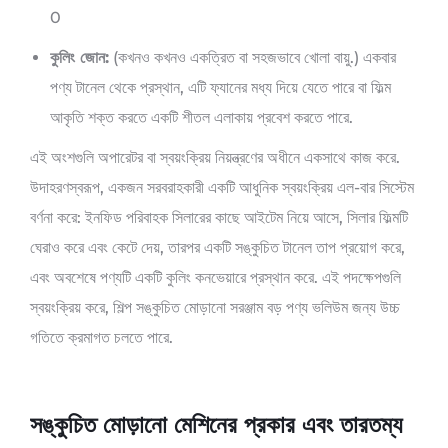
0
কুলিং জোন:
(কখনও কখনও একত্রিত বা সহজভাবে খোলা বায়ু.) একবার
পণ্য টানেল থেকে প্রস্থান, এটি ফ্যানের মধ্য দিয়ে যেতে পারে বা ফিল্ম
আকৃতি শক্ত করতে একটি শীতল এলাকায় প্রবেশ করতে পারে.
এই অংশগুলি অপারেটর বা স্বয়ংক্রিয় নিয়ন্ত্রণের অধীনে একসাথে কাজ করে.
উদাহরণস্বরূপ, একজন সরবরাহকারী একটি আধুনিক স্বয়ংক্রিয় এল-বার সিস্টেম
বর্ণনা করে: ইনফিড পরিবাহক সিলারের কাছে আইটেম নিয়ে আসে, সিলার ফিল্মটি
ঘেরাও করে এবং কেটে দেয়, তারপর একটি সঙ্কুচিত টানেল তাপ প্রয়োগ করে,
এবং অবশেষে পণ্যটি একটি কুলিং কনভেয়ারে প্রস্থান করে. এই পদক্ষেপগুলি
স্বয়ংক্রিয় করে, শিল্প সঙ্কুচিত মোড়ানো সরঞ্জাম বড় পণ্য ভলিউম জন্য উচ্চ
গতিতে ক্রমাগত চলতে পারে.
সঙ্কুচিত মোড়ানো মেশিনের প্রকার এবং তারতম্য