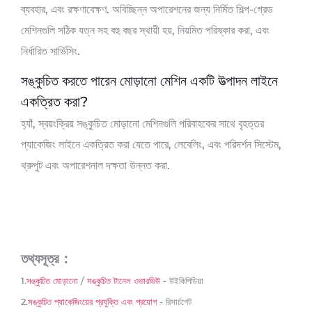
ব্যবহার, এবং রক্ষণাবেক্ষণ. অবিচ্ছিন্ন অপারেশনের জন্য নির্মিত শিল্প-গ্রেড
মেশিনগুলি সঠিক যত্ন সহ বহু বছর স্থায়ী হয়, নিয়মিত পরিষ্কার করা, এবং
নির্ধারিত সার্ভিসিং.
সঙ্কুচিত করতে পারেন মোড়ানো মেশিন একটি উত্পাদন লাইনে
একত্রিত করা?
হ্যাঁ, স্বয়ংক্রিয় সঙ্কুচিত মোড়ানো মেশিনগুলি পরিবাহকের সাথে বৃহত্তর
প্যাকেজিং লাইনে একত্রিত করা যেতে পারে, লেবেলিং, এবং পরিদর্শন সিস্টেম,
থ্রুপুট এবং অপারেশনাল দক্ষতা উন্নত করা.
তথ্যসূত্র：
1.
সঙ্কুচিত মোড়ানো
/
সঙ্কুচিত টানেল ওভারভিউ
- উইকিপিডিয়া
2.
সঙ্কুচিত প্যাকেজিংয়ের প্রযুক্তি এবং প্রয়োগ
- রিসার্চগেট