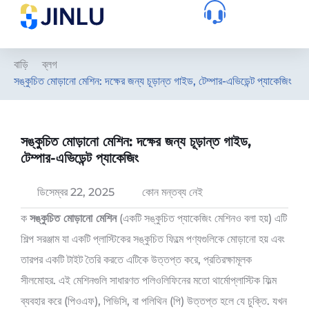
বাড়ি
ব্লগ
সঙ্কুচিত মোড়ানো মেশিন: দক্ষের জন্য চূড়ান্ত গাইড, টেম্পার-এভিডেন্ট প্যাকেজিং
সঙ্কুচিত মোড়ানো মেশিন: দক্ষের জন্য চূড়ান্ত গাইড,
টেম্পার-এভিডেন্ট প্যাকেজিং
ডিসেম্বর 22, 2025
কোন মন্তব্য নেই
ক
সঙ্কুচিত মোড়ানো মেশিন
(একটি সঙ্কুচিত প্যাকেজিং মেশিনও বলা হয়) এটি
শিল্প সরঞ্জাম যা একটি প্লাস্টিকের সঙ্কুচিত ফিল্মে পণ্যগুলিকে মোড়ানো হয় এবং
তারপর একটি টাইট তৈরি করতে এটিকে উত্তপ্ত করে, প্রতিরক্ষামূলক
সীলমোহর. এই মেশিনগুলি সাধারণত পলিওলিফিনের মতো থার্মোপ্লাস্টিক ফিল্ম
ব্যবহার করে (পিওএফ), পিভিসি, বা পলিথিন (পি) উত্তপ্ত হলে যে চুক্তি. যখন