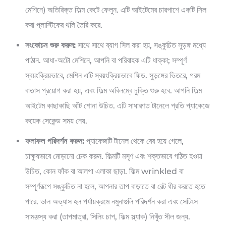
মেশিনে) অতিরিক্ত ফিল্ম কেটে ফেলুন. এটি আইটেমের চারপাশে একটি সিল
করা প্লাস্টিকের থলি তৈরি করে.
সংকোচন শুরু করুন:
সাথে সাথে ব্যাগ সিল করা হয়, সঙ্কুচিত সুড়ঙ্গ মধ্যে
পাঠান. আধা-অটো মেশিনে, আপনি বা পরিবাহক এটি ধাক্কা; সম্পূর্ণ
স্বয়ংক্রিয়ভাবে, মেশিন এটি স্বয়ংক্রিয়ভাবে ফিড. সুড়ঙ্গের ভিতরে, গরম
বাতাস প্রয়োগ করা হয়, এবং ফিল্ম অবিলম্বে চুক্তি শুরু হবে. আপনি ফিল্ম
আইটেম কাছাকাছি আঁট শোনা উচিত. এটি সাধারণত টানেলে প্রতি প্যাকেজে
কয়েক সেকেন্ড সময় নেয়.
ফলাফল পরিদর্শন করুন:
প্যাকেজটি টানেল থেকে বের হয়ে গেলে,
চাক্ষুষভাবে মোড়ানো চেক করুন. ফিল্মটি মসৃণ এবং শক্তভাবে গঠিত হওয়া
উচিত, কোন ফাঁক বা আলগা এলাকা ছাড়া. ফিল্ম wrinkled বা
সম্পূর্ণরূপে সঙ্কুচিত না হলে, আপনার তাপ বাড়াতে বা বেল্ট ধীর করতে হতে
পারে. ভাল অভ্যাস হল পর্যায়ক্রমে নমুনাগুলি পরিদর্শন করা এবং সেটিংস
সামঞ্জস্য করা (তাপমাত্রা, সিলিং চাপ, ফিল্ম স্ল্যাক) নিখুঁত সীল জন্য.