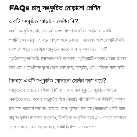
FAQs চালু
সঙ্কুচিত মোড়ানো মেশিন
একটি সঙ্কুচিত মোড়ানো মেশিন কি?
একটি সঙ্কুচিত মোড়ানো মেশিন হল শিল্প প্যাকেজিং সরঞ্জাম যা একটি
প্লাস্টিকের সঙ্কুচিত ফিল্মে পণ্যগুলিকে মোড়ানো হয় এবং তারপরে আইটেমটির
চারপাশে শক্তভাবে ফিল্ম সঙ্কুচিত করতে তাপ ব্যবহার করে, একটি
প্রতিরক্ষামূলক তৈরি, ট্যাম্পার-স্পষ্ট প্যাকেজ. প্রক্রিয়াটি পণ্যের চেহারা উন্নত
করে এবং পণ্যগুলিকে ধুলো থেকে রক্ষা করে, আর্দ্রতা, এবং পরিবহন সময় ক্ষতি.
কিভাবে একটি সঙ্কুচিত মোড়ানো মেশিন কাজ করে?
সঙ্কুচিত মোড়ানো মেশিনগুলি সিলিং এবং তাপ-সঙ্কুচিত প্রক্রিয়াগুলিকে
একত্রিত করে. প্রথম, সঙ্কুচিত ফিল্ম (প্রায়ই পলিওলিফিন বা পিভিসি) পণ্যের
চারপাশে প্রয়োগ করা হয়. তারপর, তাপ প্রয়োগ করা হয় (সাধারণত একটি গরম
বায়ু সঙ্কুচিত টানেলের মাধ্যমে), ফিল্মটিকে সঙ্কুচিত করে এবং পণ্যের আকারের
সাথে শক্তভাবে সামঞ্জস্য করে, একটি নিরাপদ মোড়ক গঠন.