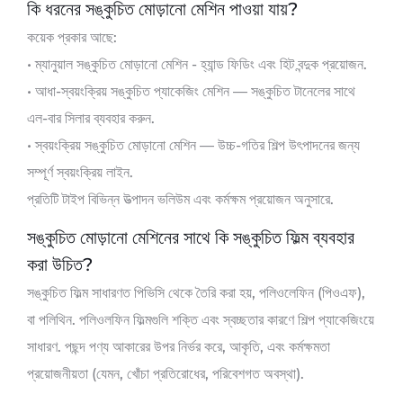
কি ধরনের সঙ্কুচিত মোড়ানো মেশিন পাওয়া যায়?
কয়েক প্রকার আছে:
• ম্যানুয়াল সঙ্কুচিত মোড়ানো মেশিন - হ্যান্ড ফিডিং এবং হিট বন্দুক প্রয়োজন.
• আধা-স্বয়ংক্রিয় সঙ্কুচিত প্যাকেজিং মেশিন — সঙ্কুচিত টানেলের সাথে
এল-বার সিলার ব্যবহার করুন.
• স্বয়ংক্রিয় সঙ্কুচিত মোড়ানো মেশিন — উচ্চ-গতির শিল্প উৎপাদনের জন্য
সম্পূর্ণ স্বয়ংক্রিয় লাইন.
প্রতিটি টাইপ বিভিন্ন উত্পাদন ভলিউম এবং কর্মক্ষম প্রয়োজন অনুসারে.
সঙ্কুচিত মোড়ানো মেশিনের সাথে কি সঙ্কুচিত ফিল্ম ব্যবহার
করা উচিত?
সঙ্কুচিত ফিল্ম সাধারণত পিভিসি থেকে তৈরি করা হয়, পলিওলেফিন (পিওএফ),
বা পলিথিন. পলিওলফিন ফিল্মগুলি শক্তি এবং স্বচ্ছতার কারণে শিল্প প্যাকেজিংয়ে
সাধারণ. পছন্দ পণ্য আকারের উপর নির্ভর করে, আকৃতি, এবং কর্মক্ষমতা
প্রয়োজনীয়তা (যেমন, খোঁচা প্রতিরোধের, পরিবেশগত অবস্থা).