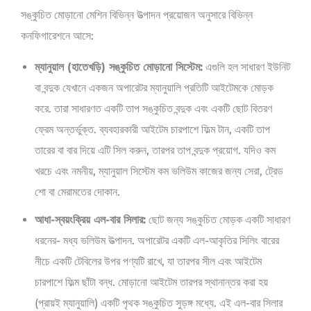
সঙ্কুচিত মোড়ানো মেশিন বিভিন্ন উত্পাদন প্রয়োজন অনুসারে বিভিন্ন
কনফিগারেশনে আসে:
ম্যানুয়াল (হাতেখড়ি) সঙ্কুচিত মোড়ানো সিস্টেম:
এগুলি হল সাধারণ ইউনিট
বা বন্দুক যেখানে একজন অপারেটর ম্যানুয়ালি প্রতিটি আইটেমকে মোড়ক
করে. তারা সাধারণত একটি তাপ সঙ্কুচিত বন্দুক এবং একটি ছোট বিতরণ
ফ্রেম অন্তর্ভুক্ত. ব্যবহারকারী আইটেম চারপাশে ফিল্ম টান, একটি তাপ
তারের বা বার দিয়ে এটি সিল করুন, তারপর তাপ বন্দুক প্রয়োগ. যদিও কম
খরচে এবং নমনীয়, ম্যানুয়াল সিস্টেম কম ভলিউম কাজের জন্য সেরা, ট্রেড
শো বা মেরামতের দোকান.
আধা-স্বয়ংক্রিয় এল-বার সিলার:
ছোট জন্য সঙ্কুচিত মোড়ক একটি সাধারণ
ধরনের- মধ্য ভলিউম উত্পাদন. অপারেটর একটি এল-আকৃতির সিলিং বারের
নীচে একটি টেবিলের উপর পণ্যটি রাখে, যা তারপর সীল এবং আইটেম
চারপাশে ফিল্ম ছাঁটা বন্ধ. মোড়ানো আইটেম তারপর স্থানান্তর করা হয়
(প্রায়ই ম্যানুয়ালি) একটি পৃথক সঙ্কুচিত সুড়ঙ্গ মধ্যে. এই এল-বার সিলার