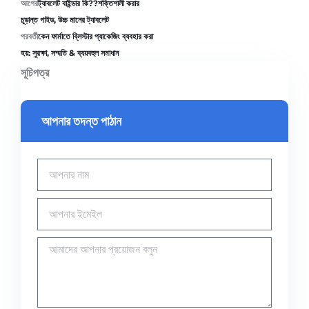
আগের
ট্যাবলেট বাইন্ডার কি??শক্তিশালী করার
চূড়ান্ত গাইড, উচ্চ মানের ট্যাবলেট
পরবর্তী
কেন ফার্মাতে ব্লিস্টার প্যাকেজিং ব্যবহার করা
হয়: সুরক্ষা, সম্মতি & ব্যয়বহুল সমাধান
সূচিপত্র
আপনার তদন্ত পাঠান