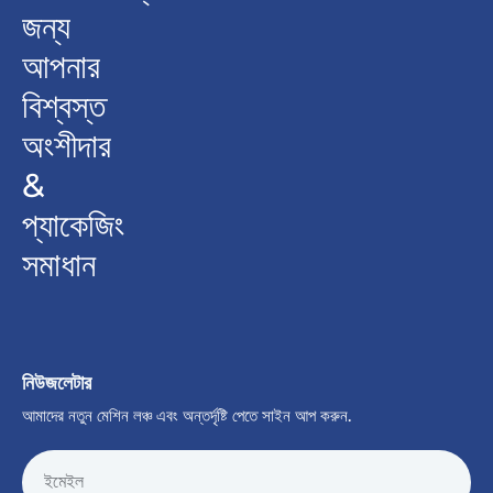
জন্য
আপনার
বিশ্বস্ত
অংশীদার
&
প্যাকেজিং
সমাধান
নিউজলেটার
আমাদের নতুন মেশিন লঞ্চ এবং অন্তর্দৃষ্টি পেতে সাইন আপ করুন.