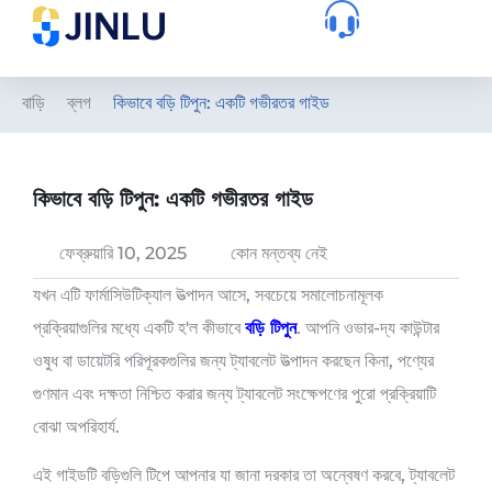
বাড়ি
ব্লগ
কিভাবে বড়ি টিপুন: একটি গভীরতর গাইড
কিভাবে বড়ি টিপুন: একটি গভীরতর গাইড
ফেব্রুয়ারি 10, 2025
কোন মন্তব্য নেই
যখন এটি ফার্মাসিউটিক্যাল উত্পাদন আসে, সবচেয়ে সমালোচনামূলক
প্রক্রিয়াগুলির মধ্যে একটি হ'ল কীভাবে
বড়ি টিপুন
. আপনি ওভার-দ্য কাউন্টার
ওষুধ বা ডায়েটরি পরিপূরকগুলির জন্য ট্যাবলেট উত্পাদন করছেন কিনা, পণ্যের
গুণমান এবং দক্ষতা নিশ্চিত করার জন্য ট্যাবলেট সংক্ষেপণের পুরো প্রক্রিয়াটি
বোঝা অপরিহার্য.
এই গাইডটি বড়িগুলি টিপে আপনার যা জানা দরকার তা অন্বেষণ করবে, ট্যাবলেট