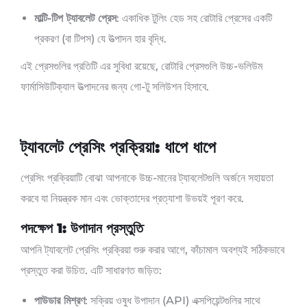
মাল্টি-টিপ ট্যাবলেট প্রেস
: একাধিক টুলিং হেড সহ রোটারি প্রেসের একটি
প্রকরণ (বা টিপস) যে উত্পাদন হার বৃদ্ধি.
এই প্রেসগুলির প্রতিটি এর সুবিধা রয়েছে, রোটারি প্রেসগুলি উচ্চ-ভলিউম
ফার্মাসিউটিক্যাল উত্পাদনের জন্য গো-টু সলিউশন হিসাবে.
ট্যাবলেট প্রেসিং প্রক্রিয়া: ধাপে ধাপে
প্রেসিং প্রক্রিয়াটি বোঝা আপনাকে উচ্চ-মানের ট্যাবলেটগুলি অর্জনে সহায়তা
করবে যা নিয়ন্ত্রক মান এবং ভোক্তাদের প্রত্যাশা উভয়ই পূরণ করে.
পদক্ষেপ 1: উপাদান প্রস্তুতি
আপনি ট্যাবলেট প্রেসিং প্রক্রিয়া শুরু করার আগে, কাঁচামাল অবশ্যই সঠিকভাবে
প্রস্তুত করা উচিত. এটি সাধারণত জড়িত:
পাউডার মিশ্রণ
: সক্রিয় ওষুধ উপাদান (API) এক্সপিয়েন্টগুলির সাথে