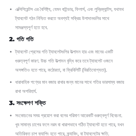
এক্সিপিয়েন্টস এর বৈশিষ্ট্য, যেমন বাইন্ডার, ফিলার্স, এবং লুব্রিক্যান্টস, যথাযথ
ট্যাবলেট গঠন নিশ্চিত করতে অবশ্যই সক্রিয় উপাদানগুলির সাথে
সামঞ্জস্যপূর্ণ হতে হবে.
2. গতি গতি
ট্যাবলেট প্রেসের গতি ট্যাবলেটগুলির উত্পাদন হার এবং মানের একটি
গুরুত্বপূর্ণ কারণ. উচ্চ গতি উত্পাদন বৃদ্ধি করে তবে ট্যাবলেট ওজনে
অসঙ্গতিও হতে পারে, কঠোরতা, বা ফ্রিবিলিটি (বিরতিযোগ্যতা).
ধারাবাহিক পণ্যের মান বজায় রাখার জন্য মানের সাথে গতির ভারসাম্য বজায়
রাখা অপরিহার্য.
3. সংক্ষেপণ শক্তি
সংকোচনের সময় প্রয়োগ করা বলের পরিমাণ আরেকটি গুরুত্বপূর্ণ বিবেচনা.
খুব সামান্য চাপের ফলে নরম বা খারাপভাবে গঠিত ট্যাবলেট হতে পারে, যখন
অতিরিক্ত চাপ ক্যাপিং হতে পারে, ক্র্যাকিং, বা ট্যাবলেটের ক্ষতি.