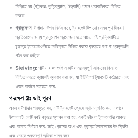
মিশ্রিত হয় (বাইন্ডার, লুব্রিক্যান্টস, ইত্যাদি) গঠনে ধারাবাহিকতা নিশ্চিত
করতে.
গ্রানুলেশন
: উপাদান উপর নির্ভর করে, ট্যাবলেট টিপানোর সময় পৃথকীকরণ
প্রতিরোধের জন্য গ্রানুলেশন প্রয়োজন হতে পারে. এই প্রক্রিয়াটিতে
চূড়ান্ত ট্যাবলেটগুলিতে অভিন্নতা নিশ্চিত করতে বৃহত্তর কণা বা গ্রানুলগুলি
গঠন করা জড়িত.
Sieiving
: পাউডার কণাগুলি একটি সামঞ্জস্যপূর্ণ আকারের কিনা তা
নিশ্চিত করতে প্রায়শই ব্যবহার করা হয়, যা ইউনিফর্ম ট্যাবলেট কঠোরতা এবং
ওজন অর্জনে সহায়তা করে.
পদক্ষেপ 2: ডাই পূরণ
একবার উপাদান প্রস্তুত হয়, এটি ট্যাবলেট প্রেসে স্থানান্তরিত হয়. এরপরে
উপাদানটি একটি ডাই গহ্বরে স্থাপন করা হয়, একটি ছাঁচ যা ট্যাবলেটের আকার
এবং আকার নির্ধারণ করে. ডাই প্রেসের অংশ এবং চূড়ান্ত ট্যাবলেটের উপস্থিতি
এবং ওজনে গুরুত্বপূর্ণ ভূমিকা পালন করে.