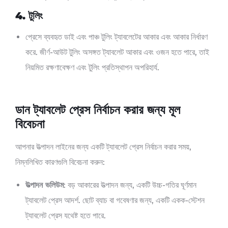
4. টুলিং
প্রেসে ব্যবহৃত ডাই এবং পাঞ্চ টুলিং ট্যাবলেটের আকার এবং আকার নির্ধারণ
করে. জীর্ণ-আউট টুলিং অসঙ্গত ট্যাবলেট আকার এবং ওজন হতে পারে, তাই
নিয়মিত রক্ষণাবেক্ষণ এবং টুলিং প্রতিস্থাপন অপরিহার্য.
ডান ট্যাবলেট প্রেস নির্বাচন করার জন্য মূল
বিবেচনা
আপনার উত্পাদন লাইনের জন্য একটি ট্যাবলেট প্রেস নির্বাচন করার সময়,
নিম্নলিখিত কারণগুলি বিবেচনা করুন:
উত্পাদন ভলিউম
: বড় আকারের উত্পাদন জন্য, একটি উচ্চ-গতির ঘূর্ণমান
ট্যাবলেট প্রেস আদর্শ. ছোট ব্যাচ বা গবেষণার জন্য, একটি একক-স্টেশন
ট্যাবলেট প্রেস যথেষ্ট হতে পারে.