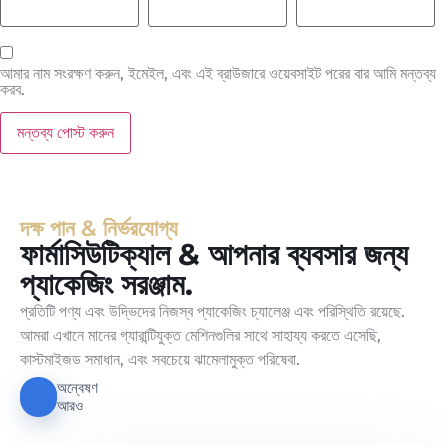
আমার নাম সংরক্ষণ করুন, ইমেইল, এবং এই ব্রাউজারে ওয়েবসাইট পরের বার আমি মন্তব্য
করব.
দক্ষ পান & নির্ভরযোগ্য
ফার্মাসিউটিক্যাল & আপনার ব্যবসার জন্য
প্যাকেজিং সরঞ্জাম.
প্রতিটি পণ্য এবং উদ্ভিদের নিজস্ব প্যাকেজিং চ্যালেঞ্জ এবং পরিস্থিতি রয়েছে.
আমরা এখানে মানের গ্যারান্টিযুক্ত মেশিনগুলির সাথে সাহায্য করতে এসেছি,
কাস্টমাইজড সমাধান, এবং সবচেয়ে ঝামেলামুক্ত পরিষেবা.
অন্বেষণ
আরও