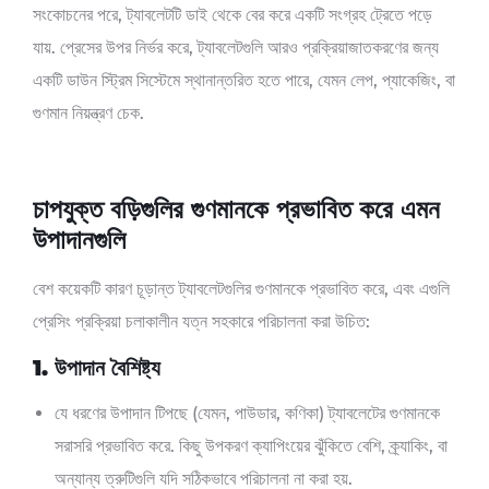
সংকোচনের পরে, ট্যাবলেটটি ডাই থেকে বের করে একটি সংগ্রহ ট্রেতে পড়ে
যায়. প্রেসের উপর নির্ভর করে, ট্যাবলেটগুলি আরও প্রক্রিয়াজাতকরণের জন্য
একটি ডাউন স্ট্রিম সিস্টেমে স্থানান্তরিত হতে পারে, যেমন লেপ, প্যাকেজিং, বা
গুণমান নিয়ন্ত্রণ চেক.
চাপযুক্ত বড়িগুলির গুণমানকে প্রভাবিত করে এমন
উপাদানগুলি
বেশ কয়েকটি কারণ চূড়ান্ত ট্যাবলেটগুলির গুণমানকে প্রভাবিত করে, এবং এগুলি
প্রেসিং প্রক্রিয়া চলাকালীন যত্ন সহকারে পরিচালনা করা উচিত:
1. উপাদান বৈশিষ্ট্য
যে ধরণের উপাদান টিপছে (যেমন, পাউডার, কণিকা) ট্যাবলেটের গুণমানকে
সরাসরি প্রভাবিত করে. কিছু উপকরণ ক্যাপিংয়ের ঝুঁকিতে বেশি, ক্র্যাকিং, বা
অন্যান্য ত্রুটিগুলি যদি সঠিকভাবে পরিচালনা না করা হয়.