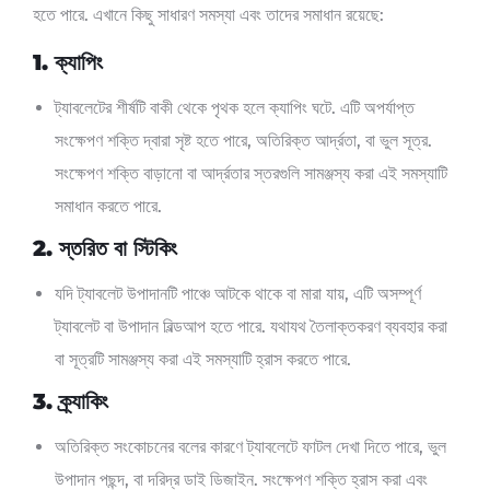
হতে পারে. এখানে কিছু সাধারণ সমস্যা এবং তাদের সমাধান রয়েছে:
1. ক্যাপিং
ট্যাবলেটের শীর্ষটি বাকী থেকে পৃথক হলে ক্যাপিং ঘটে. এটি অপর্যাপ্ত
সংক্ষেপণ শক্তি দ্বারা সৃষ্ট হতে পারে, অতিরিক্ত আর্দ্রতা, বা ভুল সূত্র.
সংক্ষেপণ শক্তি বাড়ানো বা আর্দ্রতার স্তরগুলি সামঞ্জস্য করা এই সমস্যাটি
সমাধান করতে পারে.
2. স্তরিত বা স্টিকিং
যদি ট্যাবলেট উপাদানটি পাঞ্চে আটকে থাকে বা মারা যায়, এটি অসম্পূর্ণ
ট্যাবলেট বা উপাদান বিল্ডআপ হতে পারে. যথাযথ তৈলাক্তকরণ ব্যবহার করা
বা সূত্রটি সামঞ্জস্য করা এই সমস্যাটি হ্রাস করতে পারে.
3. ক্র্যাকিং
অতিরিক্ত সংকোচনের বলের কারণে ট্যাবলেটে ফাটল দেখা দিতে পারে, ভুল
উপাদান পছন্দ, বা দরিদ্র ডাই ডিজাইন. সংক্ষেপণ শক্তি হ্রাস করা এবং