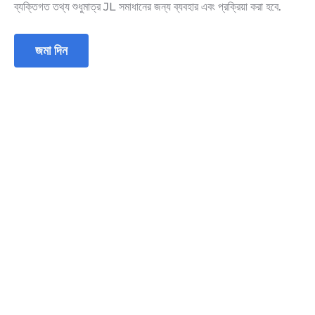
ব্যক্তিগত তথ্য শুধুমাত্র JL সমাধানের জন্য ব্যবহার এবং প্রক্রিয়া করা হবে.
জমা দিন