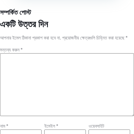
সম্পর্কিত পোস্ট
একটি উত্তর দিন
আপনার ইমেল ঠিকানা প্রকাশ করা হবে না.
প্রয়োজনীয় ক্ষেত্রগুলি চিহ্নিত করা হয়েছে
*
মন্তব্য করুন
*
নাম
*
ইমেইল
*
ওয়েবসাইট