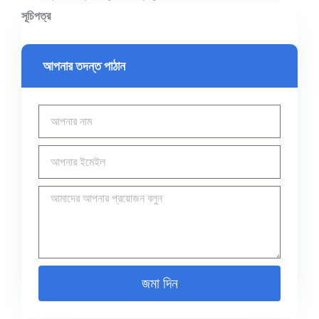
সূচিপত্র
আপনার তদন্ত পাঠান
জমা দিন