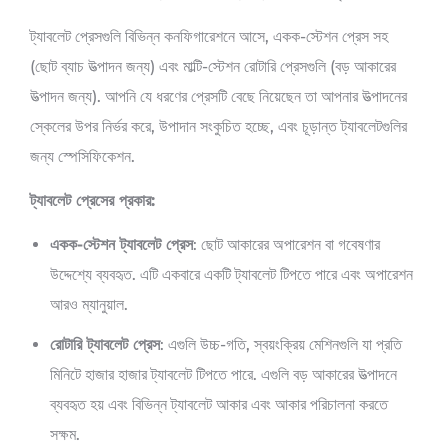
ট্যাবলেট প্রেসগুলি বিভিন্ন কনফিগারেশনে আসে, একক-স্টেশন প্রেস সহ
(ছোট ব্যাচ উত্পাদন জন্য) এবং মাল্টি-স্টেশন রোটারি প্রেসগুলি (বড় আকারের
উত্পাদন জন্য). আপনি যে ধরণের প্রেসটি বেছে নিয়েছেন তা আপনার উত্পাদনের
স্কেলের উপর নির্ভর করে, উপাদান সংকুচিত হচ্ছে, এবং চূড়ান্ত ট্যাবলেটগুলির
জন্য স্পেসিফিকেশন.
ট্যাবলেট প্রেসের প্রকার:
একক-স্টেশন ট্যাবলেট প্রেস
: ছোট আকারের অপারেশন বা গবেষণার
উদ্দেশ্যে ব্যবহৃত. এটি একবারে একটি ট্যাবলেট টিপতে পারে এবং অপারেশন
আরও ম্যানুয়াল.
রোটারি ট্যাবলেট প্রেস
: এগুলি উচ্চ-গতি, স্বয়ংক্রিয় মেশিনগুলি যা প্রতি
মিনিটে হাজার হাজার ট্যাবলেট টিপতে পারে. এগুলি বড় আকারের উত্পাদনে
ব্যবহৃত হয় এবং বিভিন্ন ট্যাবলেট আকার এবং আকার পরিচালনা করতে
সক্ষম.