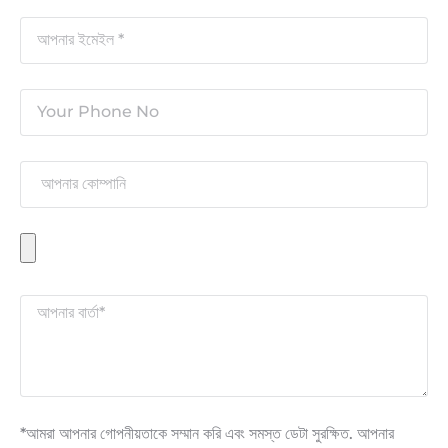
*আমরা আপনার গোপনীয়তাকে সম্মান করি এবং সমস্ত ডেটা সুরক্ষিত. আপনার