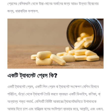
প্রেসের বেসিকগুলি থেকে উচ্চ-মানের অর্জনের জন্য আরও উন্নত বিবেচনার
জন্য, ধারাবাহিক ফলাফল.
একটি ট্যাবলেট প্রেস কি?
একটি ট্যাবলেট প্রেস, একটি পিল প্রেস বা ট্যাবলেট সংক্ষেপণ মেশিন হিসাবে
পরিচিত, গুঁড়ো থেকে ট্যাবলেট তৈরি করতে ব্যবহৃত একটি ডিভাইস, কণিকা, বা
অন্যান্য শক্ত পদার্থ. মেশিনটি নির্দিষ্ট আকারের ট্যাবলেটগুলিতে উপাদানকে
আকার দিতে চাপ এবং যান্ত্রিক বলের সংমিশ্রণ ব্যবহার করে, আকৃতি, এবং ওজন.