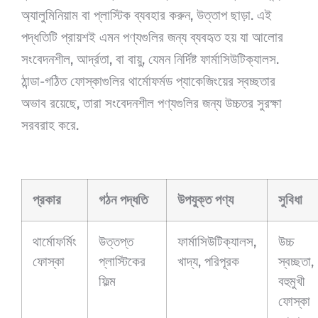
অ্যালুমিনিয়াম বা প্লাস্টিক ব্যবহার করুন, উত্তাপ ছাড়া. এই
পদ্ধতিটি প্রায়শই এমন পণ্যগুলির জন্য ব্যবহৃত হয় যা আলোর
সংবেদনশীল, আর্দ্রতা, বা বায়ু, যেমন নির্দিষ্ট ফার্মাসিউটিক্যালস.
ঠান্ডা-গঠিত ফোস্কাগুলির থার্মোফর্মড প্যাকেজিংয়ের স্বচ্ছতার
অভাব রয়েছে, তারা সংবেদনশীল পণ্যগুলির জন্য উচ্চতর সুরক্ষা
সরবরাহ করে.
প্রকার
গঠন পদ্ধতি
উপযুক্ত পণ্য
সুবিধা
থার্মোফর্মিং
উত্তপ্ত
ফার্মাসিউটিক্যালস,
উচ্চ
ফোস্কা
প্লাস্টিকের
খাদ্য, পরিপূরক
স্বচ্ছতা,
ফিল্ম
বহুমুখী
ফোস্কা