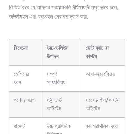
নিশ্চিত করে যে আপনার সরঞ্জামগুলি দীর্ঘমেয়াদী মসৃণভাবে চলে,
ডাউনটাইম এবং ব্যয়বহুল মেরামত হ্রাস করা.
বিবেচনা
উচ্চ-ভলিউম
ছোট ব্যাচ বা
উত্পাদন
কাস্টম
মেশিনের
সম্পূর্ণ
আধা-স্বয়ংক্রিয়
ধরন
স্বয়ংক্রিয়
পণ্যের ধরণ
স্ট্যান্ডার্ড
সংবেদনশীল/কাস্টম
আইটেম
আইটেম
বাজেট
উচ্চ প্রাথমিক
কম প্রাথমিক ব্যয়