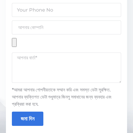
*আমরা আপনার গোপনীয়তাকে সম্মান করি এবং সমস্ত ডেটা সুরক্ষিত.
আপনার ব্যক্তিগত ডেটা শুধুমাত্র জিনলু সমাধানের জন্য ব্যবহার এবং
প্রক্রিয়া করা হবে.
জমা দিন