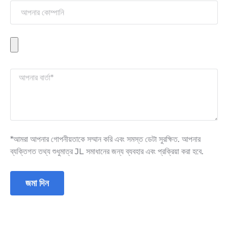
*আমরা আপনার গোপনীয়তাকে সম্মান করি এবং সমস্ত ডেটা সুরক্ষিত. আপনার
ব্যক্তিগত তথ্য শুধুমাত্র JL সমাধানের জন্য ব্যবহার এবং প্রক্রিয়া করা হবে.
জমা দিন