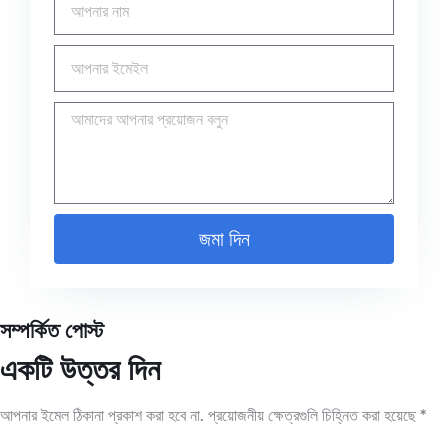
জমা দিন
সম্পর্কিত পোস্ট
একটি উত্তর দিন
আপনার ইমেল ঠিকানা প্রকাশ করা হবে না.
প্রয়োজনীয় ক্ষেত্রগুলি চিহ্নিত করা হয়েছে
*