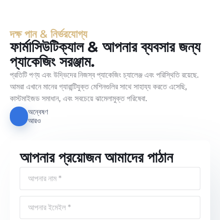
দক্ষ পান & নির্ভরযোগ্য
ফার্মাসিউটিক্যাল & আপনার ব্যবসার জন্য
প্যাকেজিং সরঞ্জাম.
প্রতিটি পণ্য এবং উদ্ভিদের নিজস্ব প্যাকেজিং চ্যালেঞ্জ এবং পরিস্থিতি রয়েছে.
আমরা এখানে মানের গ্যারান্টিযুক্ত মেশিনগুলির সাথে সাহায্য করতে এসেছি,
কাস্টমাইজড সমাধান, এবং সবচেয়ে ঝামেলামুক্ত পরিষেবা.
অন্বেষণ
আরও
আপনার প্রয়োজন আমাদের পাঠান