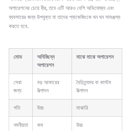
অপারেশনের চেয়ে ধীর, তবে এটি আরও বেশি অভিযোজ্য এবং
ব্যবসায়ের জন্য উপযুক্ত যা তাদের প্যাকেজিংকে ঘন ঘন সামঞ্জস্য
করতে হবে.
মোড
অবিচ্ছিন্ন
মাঝে মাঝে অপারেশন
অপারেশন
সেরা
বড় আকারের
বৈচিত্র্যময় বা কাস্টম
জন্য
উত্পাদন
উত্পাদন
গতি
উচ্চ
মাঝারি
নমনীয়তা
কম
উচ্চ