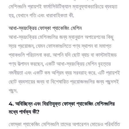
মেশিনগুলি প্রায়শই ফার্মাসিউটিক্যাল ম্যানুফ্যাকচারিংয়ে ব্যবহৃত
হয়, যেখানে গতি এবং ধারাবাহিকতা কী.
আধা-স্বয়ংক্রিয় ফোস্কা প্যাকেজিং মেশিন
আধা-স্বয়ংক্রিয় মেশিনগুলির জন্য ম্যানুয়াল অপারেশনের কিছু
স্তর প্রয়োজন, যেমন ফোসকাগুলিতে পণ্য স্থাপন বা সমাপ্ত
প্যাকগুলি পরিচালনা করা. আপনি যদি ছোট ব্যাচ বা কাস্টমাইজড
পণ্য উত্পাদন করছেন, একটি আধা-স্বয়ংক্রিয় মেশিন বৃহত্তর
নমনীয়তা এবং একটি কম অগ্রিম ব্যয় সরবরাহ করে. এটি প্রায়শই
ছোট ব্যবসায়ের জন্য বা বিশেষায়িত প্রয়োজনগুলির জন্য পছন্দসই
পছন্দ.
4. অবিচ্ছিন্ন এবং বিরতিযুক্ত ফোস্কা প্যাকেজিং মেশিনগুলির
মধ্যে পার্থক্য কী?
ফোস্কা প্যাকেজিং মেশিনগুলি তাদের অপারেশন মোডেও পরিবর্তিত