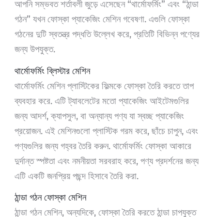
আপনি সম্ভবত শর্তাবলী জুড়ে এসেছেন “থার্মোফর্মিং” এবং “ঠান্ডা
গঠন” যখন ফোস্কা প্যাকেজিং মেশিন গবেষণা. এগুলি ফোস্কা
গঠনের দুটি স্বতন্ত্র পদ্ধতি উল্লেখ করে, প্রতিটি বিভিন্ন পণ্যের
জন্য উপযুক্ত.
থার্মোফর্মিং ব্লিস্টার মেশিন
থার্মোফর্মিং মেশিন প্লাস্টিকের ফিল্মকে ফোস্কা তৈরি করতে তাপ
ব্যবহার করে. এটি ট্যাবলেটের মতো প্যাকেজিং আইটেমগুলির
জন্য আদর্শ, ক্যাপসুল, বা অন্যান্য পণ্য যা স্বচ্ছ প্যাকেজিং
প্রয়োজন. এই মেশিনগুলো প্লাস্টিক গরম করে, ছাঁচে চাপুন, এবং
পণ্যগুলির জন্য গহ্বর তৈরি করুন. থার্মোফর্মিং ফোস্কা আকারে
দুর্দান্ত স্পষ্টতা এবং নমনীয়তা সরবরাহ করে, পণ্য প্রদর্শনের জন্য
এটি একটি জনপ্রিয় পছন্দ হিসাবে তৈরি করা.
ঠান্ডা গঠন ফোস্কা মেশিন
ঠান্ডা গঠন মেশিন, অন্যদিকে, ফোস্কা তৈরি করতে ঠান্ডা চাপযুক্ত