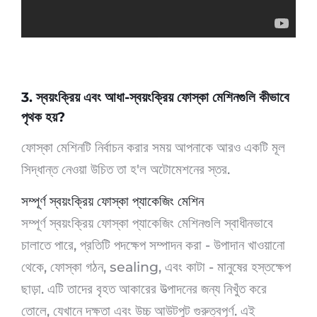
3. স্বয়ংক্রিয় এবং আধা-স্বয়ংক্রিয় ফোস্কা মেশিনগুলি কীভাবে
পৃথক হয়?
ফোস্কা মেশিনটি নির্বাচন করার সময় আপনাকে আরও একটি মূল
সিদ্ধান্ত নেওয়া উচিত তা হ'ল অটোমেশনের স্তর.
সম্পূর্ণ স্বয়ংক্রিয় ফোস্কা প্যাকেজিং মেশিন
সম্পূর্ণ স্বয়ংক্রিয় ফোস্কা প্যাকেজিং মেশিনগুলি স্বাধীনভাবে
চালাতে পারে, প্রতিটি পদক্ষেপ সম্পাদন করা - উপাদান খাওয়ানো
থেকে, ফোস্কা গঠন, sealing, এবং কাটা - মানুষের হস্তক্ষেপ
ছাড়া. এটি তাদের বৃহত আকারের উত্পাদনের জন্য নিখুঁত করে
তোলে, যেখানে দক্ষতা এবং উচ্চ আউটপুট গুরুত্বপূর্ণ. এই