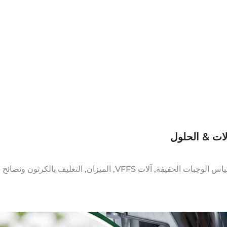
آلات & الحلول
بالكرتون ونصائح لاختيار حلول التغليف المناسبة.