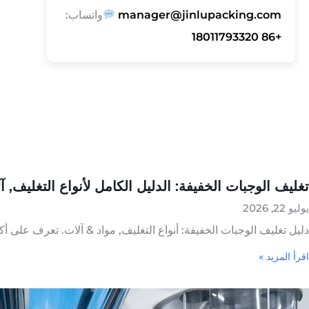
manager@jinlupacking.com
واتساب:
+86 18011793320
تغليف الوجبات الخفيفة: الدليل الكامل لأنواع التغليف, 
يوليو 22, 2026
دليل تغليف الوجبات الخفيفة: أنواع التغليف, مواد & آلات. تعرف على أكياس الوجبات الخفيفة, آلات VFFS, الميزان, التغليف 
اقرأ المزيد »