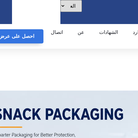
رد
الشهادات
عن
اتصال
احصل على عرض 