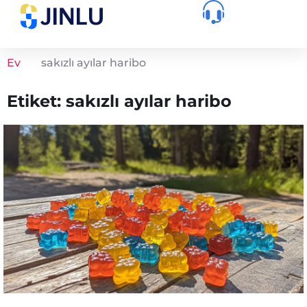
Ev
sakızlı ayılar haribo
Etiket: sakızlı ayılar haribo