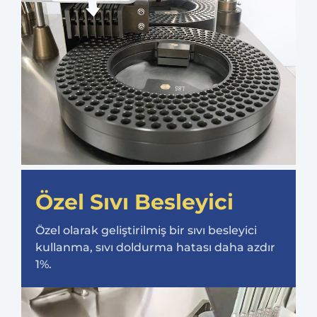
Özel Sıvı Besleyici
Özel olarak geliştirilmiş bir sıvı besleyici
kullanma, sıvı doldurma hatası daha azdır
1%.