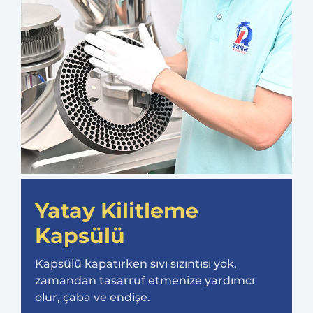
Yatay Kilitleme
Kapsülü
Kapsülü kapatırken sıvı sızıntısı yok,
zamandan tasarruf etmenize yardımcı
olur, çaba ve endişe.