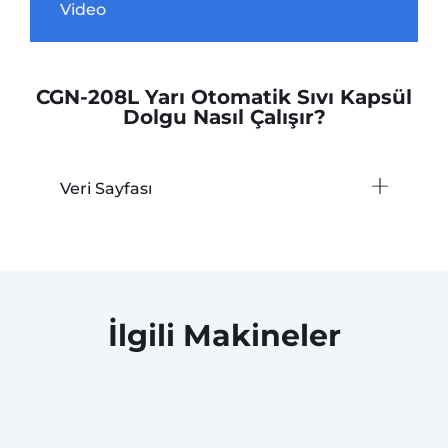
Video
CGN-208L Yarı Otomatik Sıvı Kapsül
Dolgu Nasıl Çalışır?
Veri Sayfası
İlgili Makineler