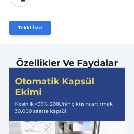
Teklif İste
Özellikler Ve Faydalar
Otomatik Kapsül
Ekimi
Kesinlik >99%, 208L'nin çıktısını artırmak
30,000 saatte kapsül