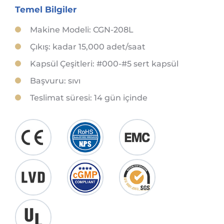
Temel Bilgiler
Makine Modeli: CGN-208L
Çıkış: kadar 15,000 adet/saat
Kapsül Çeşitleri: #000-#5 sert kapsül
Başvuru: sıvı
Teslimat süresi: 14 gün içinde