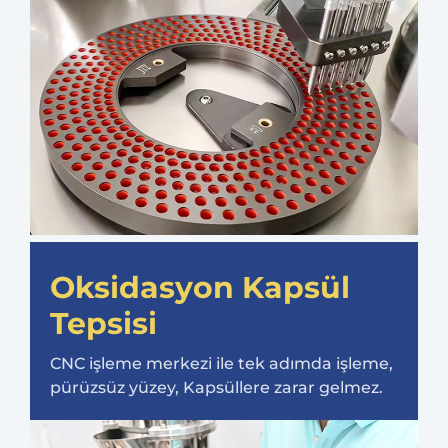
Oksidasyon Kapsül
Tepsisi
CNC işleme merkezi ile tek adımda işleme,
pürüzsüz yüzey, Kapsüllere zarar gelmez.