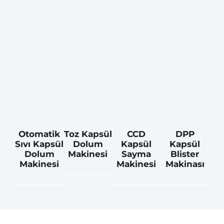
Otomatik
Toz Kapsül
CCD
DPP
Sıvı Kapsül
Dolum
Kapsül
Kapsül
Dolum
Makinesi
Sayma
Blister
Makinesi
Makinesi
Makinası