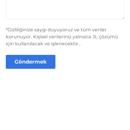
*Gizliliğinize saygı duyuyoruz ve tüm veriler
korunuyor. Kişisel verileriniz yalnızca JL çözümü
için kullanılacak ve işlenecektir..
Göndermek