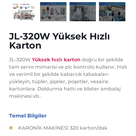
JL-320W Yüksek Hızlı
Karton
JL-320W
Yüksek hızlı karton
doğru bir şekilde
tam servo mimarisi ve plc kontrolü kullanır, Hızlı
ve verimli bir şekilde kabarcık tabakaları
yükleyin, tüpler, şişeler, poşetler, vesaire.
kartonlara. Doldurma hattı ve blister ambalaj
makinesi vb..
Temel Bilgiler
KARONİK MAKİNESİ 320 karton/dak