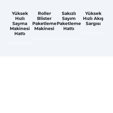
Yüksek
Roller
Sakızlı
Yüksek
Hızlı
Blister
Sayım
Hızlı Akış
Sayma
Paketleme
Paketleme
Sargısı
Makinesi
Makinesi
Hattı
Hattı