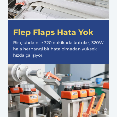
Flep Flaps Hata Yok
Bir çıktıda bile 320 dakikada kutular, 320W
hala herhangi bir hata olmadan yüksek
hızda çalışıyor.