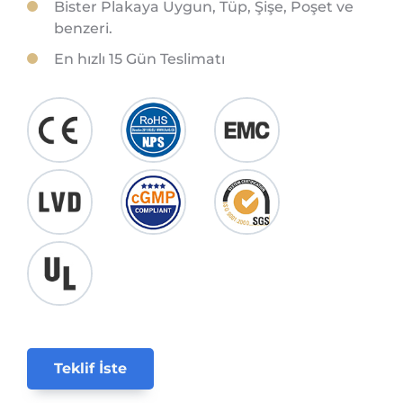
Bister Plakaya Uygun, Tüp, Şişe, Poşet ve
benzeri.
En hızlı 15 Gün Teslimatı
Teklif İste