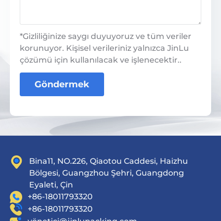
*Gizliliğinize saygı duyuyoruz ve tüm veriler
korunuyor. Kişisel verileriniz yalnızca JinLu
çözümü için kullanılacak ve işlenecektir..
Göndermek
Bina11, NO.226, Qiaotou Caddesi, Haizhu
Bölgesi, Guangzhou Şehri, Guangdong
Eyaleti, Çin
+86-18011793320
+86-18011793320