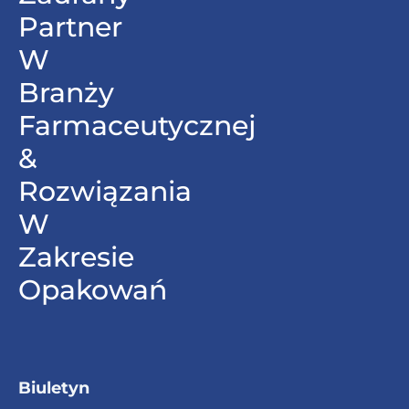
Partner
W
Branży
Farmaceutycznej
&
Rozwiązania
W
Zakresie
Opakowań
Biuletyn