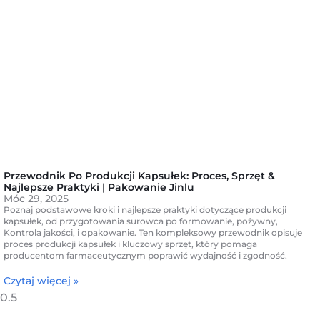
Przewodnik Po Produkcji Kapsułek: Proces, Sprzęt &
Najlepsze Praktyki | Pakowanie Jinlu
Móc 29, 2025
Poznaj podstawowe kroki i najlepsze praktyki dotyczące produkcji
kapsułek, od przygotowania surowca po formowanie, pożywny,
Kontrola jakości, i opakowanie. Ten kompleksowy przewodnik opisuje
proces produkcji kapsułek i kluczowy sprzęt, który pomaga
producentom farmaceutycznym poprawić wydajność i zgodność.
Czytaj więcej »