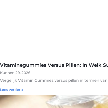
Vitaminegummies Versus Pillen: In Welk S
Kunnen 29, 2026
Vergelijk Vitamin Gummies versus pillen in termen va
Lees verder »