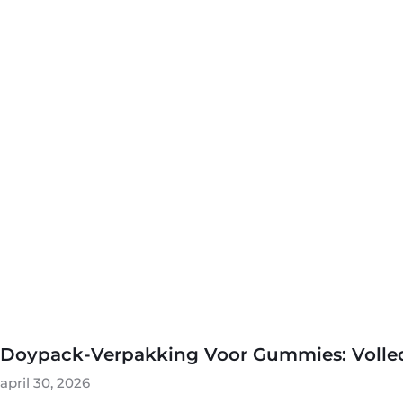
Doypack-Verpakking Voor Gummies: Volledi
april 30, 2026