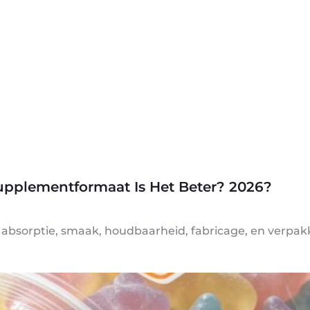
upplementformaat Is Het Beter? 2026?
n absorptie, smaak, houdbaarheid, fabricage, en verpa