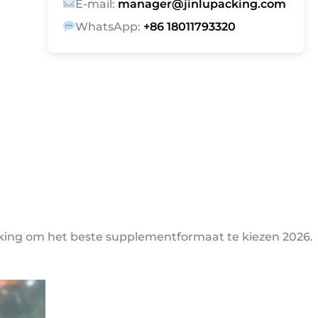
E-mail:
manager@jinlupacking.com
WhatsApp:
+86 18011793320
kking om het beste supplementformaat te kiezen 2026.