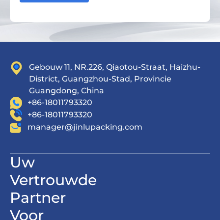
Gebouw 11, NR.226, Qiaotou-Straat, Haizhu-
District, Guangzhou-Stad, Provincie
Guangdong, China
+86-18011793320
+86-18011793320
manager@jinlupacking.com
Uw
Vertrouwde
Partner
Voor