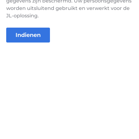
gegevens zijn beschermd. Uw persoonsgegevens
worden uitsluitend gebruikt en verwerkt voor de
JL-oplossing.
Indienen