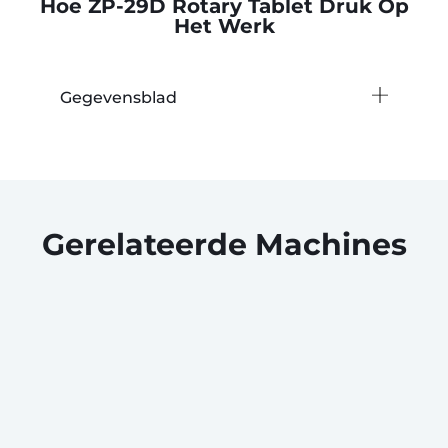
Hoe ZP-29D Rotary Tablet Druk Op
Het Werk
Gegevensblad
Gerelateerde Machines