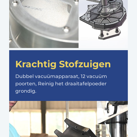
Krachtig Stofzuigen
Dubbel vacuümapparaat, 12 vacuüm
poorten, Reinig het draaitafelpoeder
grondig.