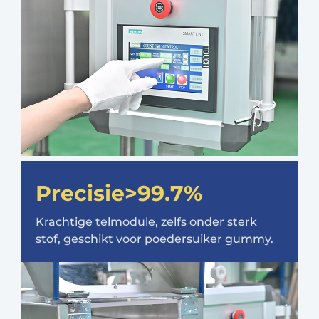
Precisie>99.7%
Krachtige telmodule, zelfs onder sterk
stof, geschikt voor poedersuiker gummy.