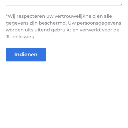
*Wij respecteren uw vertrouwelijkheid en alle
gegevens zijn beschermd. Uw persoonsgegevens
worden uitsluitend gebruikt en verwerkt voor de
JL-oplossing.
Indienen