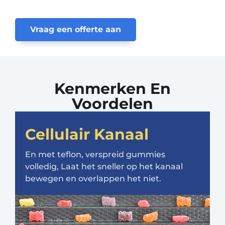
Vraag een offerte aan
Kenmerken En
Voordelen
Cellulair Kanaal
En met teflon, verspreid gummies
volledig, Laat het sneller op het kanaal
bewegen en overlappen het niet.