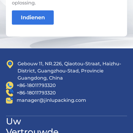
oplossing.
Indienen
Gebouw 11, NR.226, Qiaotou-Straat, Haizhu-
District, Guangzhou-Stad, Provincie
Guangdong, China
+86-18011793320
+86-18011793320
manager@jinlupacking.com
Uw
Vertrouwde