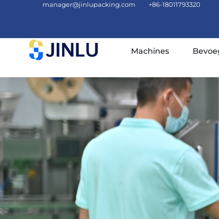
manager@jinlupacking.com
+86-18011793320
Machines
Bevoe