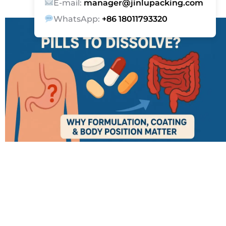
E-mail:
manager@jinlupacking.com
WhatsApp:
+86 18011793320