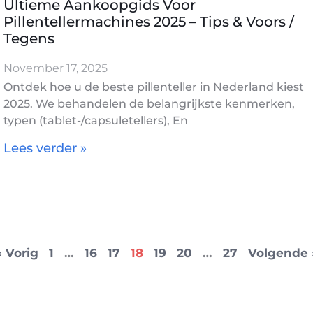
Ultieme Aankoopgids Voor
Pillentellermachines 2025 – Tips & Voors /
Tegens
November 17, 2025
Ontdek hoe u de beste pillenteller in Nederland kiest
2025. We behandelen de belangrijkste kenmerken,
typen (tablet-/capsuletellers), En
Lees verder »
« Vorig
1
…
16
17
18
19
20
…
27
Volgende 