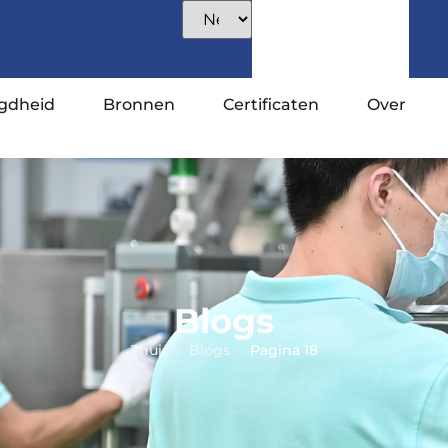
gdheid
Bronnen
Certificaten
Over
Blogs
Thuis
Blogs
Pagina 18