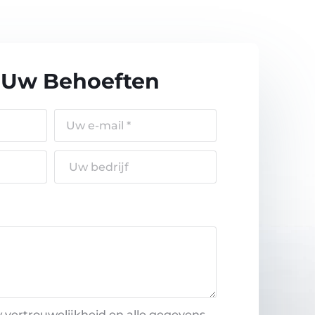
 Uw Behoeften
 vertrouwelijkheid en alle gegevens