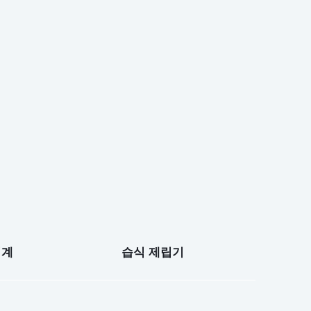
기계
습식 제립기