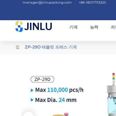
manager@jinlupacking.com
+86-18011793320
기계
능력
자
집
ZP-29D 태블릿 프레스 기계