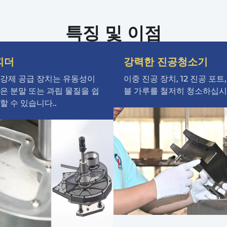
특징 및 이점
피더
강력한 진공청소기
 강제 공급 장치는 유동성이
이중 진공 장치, 12 진공 포트
은 분말 또는 과립 물질을 쉽
블 가루를 철저히 청소하십시오
할 수 있습니다..