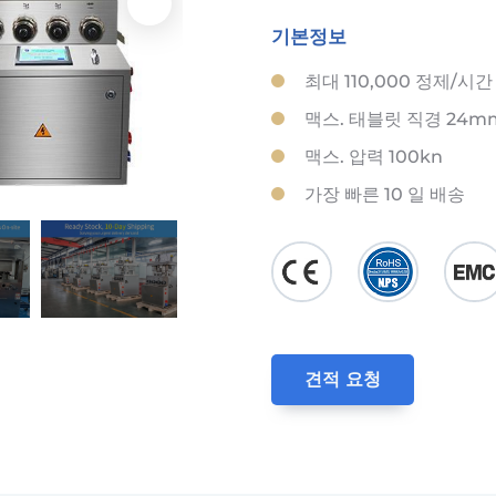
기본정보
최대 110,000 정제/시간
맥스. 태블릿 직경 24m
맥스. 압력 100kn
가장 빠른 10 일 배송
견적 요청