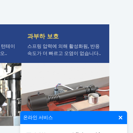
과부하 보호
, 턴테이
스프링 압력에 의해 활성화됨, 반응
..
속도가 더 빠르고 오염이 없습니다..
×
온라인 서비스