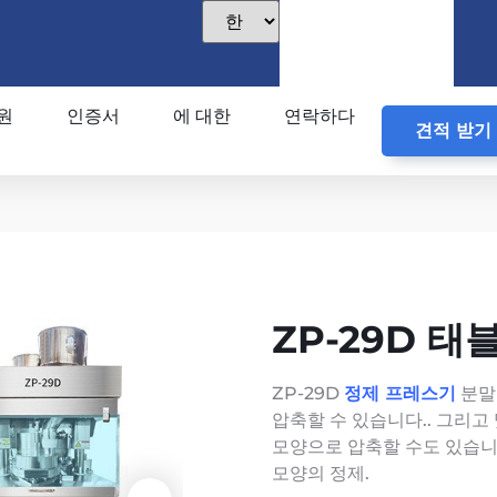
원
인증서
에 대한
연락하다
견적 받기
ZP-29D 태
ZP-29D
정제 프레스기
분말
압축할 수 있습니다.. 그리고
모양으로 압축할 수도 있습니다
모양의 정제.