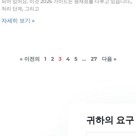
되어 있어요. 이것 2026 가이드는 원재료를 다루고 있습니다.,
처리 단계, 그리고
자세히 보기 »
« 이전의
1
2
3
4
5
…
27
다음 »
귀하의 요구