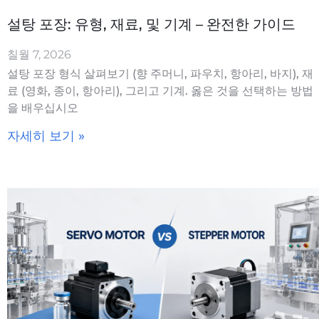
설탕 포장: 유형, 재료, 및 기계 – 완전한 가이드
칠월 7, 2026
설탕 포장 형식 살펴보기 (향 주머니, 파우치, 항아리, 바지), 재
료 (영화, 종이, 항아리), 그리고 기계. 옳은 것을 선택하는 방법
을 배우십시오
자세히 보기 »