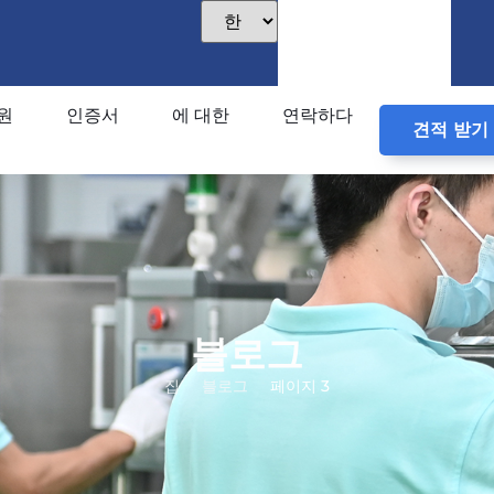
원
인증서
에 대한
연락하다
견적 받기
블로그
집
블로그
페이지 3