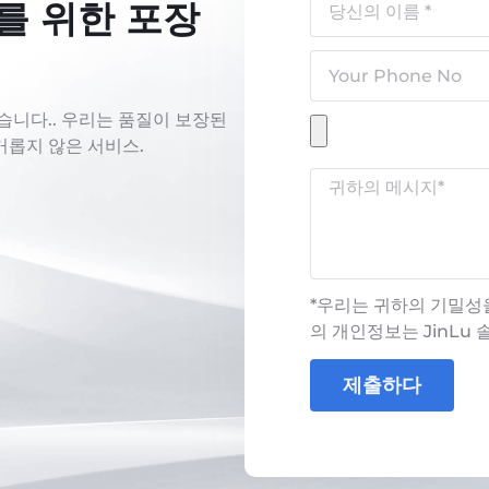
를 위한 포장
습니다.. 우리는 품질이 보장된
거롭지 않은 서비스.
*우리는 귀하의 기밀성
의 개인정보는 JinLu
제출하다