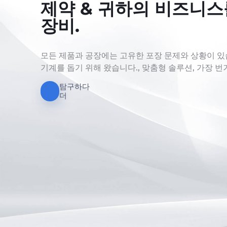
제약 & 귀하의 비즈니스
장비.
모든 제품과 공장에는 고유한 포장 문제와 상황이 있
기계를 돕기 위해 왔습니다., 맞춤형 솔루션, 가장 번
탐구하다
더