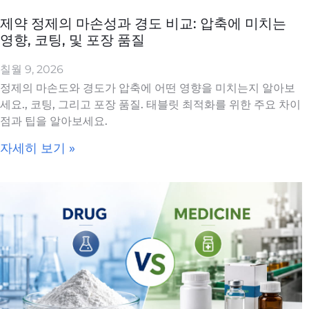
제약 정제의 마손성과 경도 비교: 압축에 미치는
영향, 코팅, 및 포장 품질
칠월 9, 2026
정제의 마손도와 경도가 압축에 어떤 영향을 미치는지 알아보
세요., 코팅, 그리고 포장 품질. 태블릿 최적화를 위한 주요 차이
점과 팁을 알아보세요.
자세히 보기 »