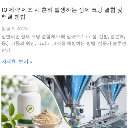
10 제약 제조 시 흔히 발생하는 정제 코팅 결함 및
해결 방법
칠월 8, 2026
일반적인 정제 코팅 결함에 대해 알아보기 (고집, 선발, 열분해,
등.), 그들의 원인, 그리고 그것을 예방하는 방법. 전문가 솔루션
받기
자세히 보기 »