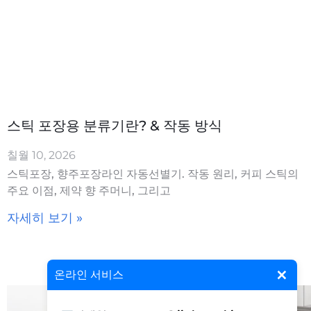
스틱 포장용 분류기란? & 작동 방식
칠월 10, 2026
스틱포장, 향주포장라인 자동선별기. 작동 원리, 커피 스틱의
주요 이점, 제약 향 주머니, 그리고
자세히 보기 »
×
온라인 서비스