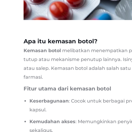
Apa itu kemasan botol?
Kemasan botol
melibatkan menempatkan pro
tutup atau mekanisme penutup lainnya. Isiny
atau salep. Kemasan botol adalah salah sat
farmasi.
Fitur utama dari kemasan botol
Keserbagunaan
: Cocok untuk berbagai pr
kapsul.
Kemudahan akses
: Memungkinkan penyi
sekaligus.