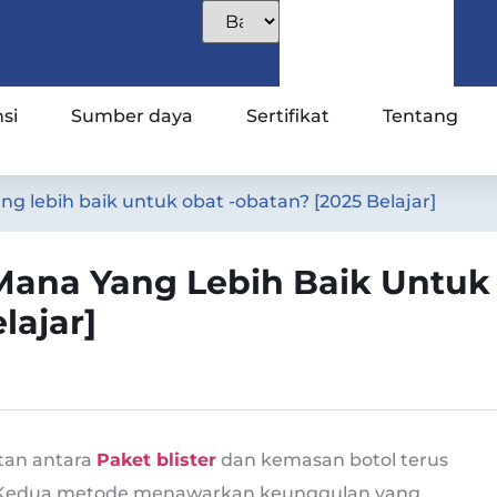
si
Sumber daya
Sertifikat
Tentang
ang lebih baik untuk obat -obatan? [2025 Belajar]
: Mana Yang Lebih Baik Untuk
lajar]
tan antara
Paket blister
dan kemasan botol terus
. Kedua metode menawarkan keunggulan yang