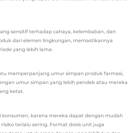
yang sensitif terhadap cahaya, kelembaban, dan
roduk dari elemen lingkungan, memastikannya
ode yang lebih lama.
antu memperpanjang umur simpan produk farmasi,
dengan umur simpan yang lebih pendek atau mereka
ng ketat.
i konsumen, karena mereka dapat dengan mudah
siko terlalu sering. Format dosis unit juga