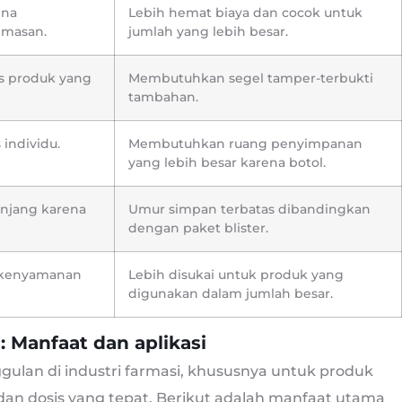
ena
Lebih hemat biaya dan cocok untuk
emasan.
jumlah yang lebih besar.
as produk yang
Membutuhkan segel tamper-terbukti
tambahan.
individu.
Membutuhkan ruang penyimpanan
yang lebih besar karena botol.
njang karena
Umur simpan terbatas dibandingkan
dengan paket blister.
u kenyamanan
Lebih disukai untuk produk yang
digunakan dalam jumlah besar.
 Manfaat dan aplikasi
lan di industri farmasi, khususnya untuk produk
n dosis yang tepat. Berikut adalah manfaat utama