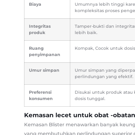
Biaya
Umumnya lebih tinggi kar
kompleksitas proses peng
Integritas
Tamper-bukti dan integrit
produk
lebih baik.
Ruang
Kompak, Cocok untuk dosis 
penyimpanan
Umur simpan
Umur simpan yang diperpa
perlindungan yang efektif.
Preferensi
Disukai untuk produk ata
konsumen
dosis tunggal.
Kemasan lecet untuk obat -obatan:
Kemasan Blister menawarkan banyak keunggu
yang membutuhkan perlindungan superior da