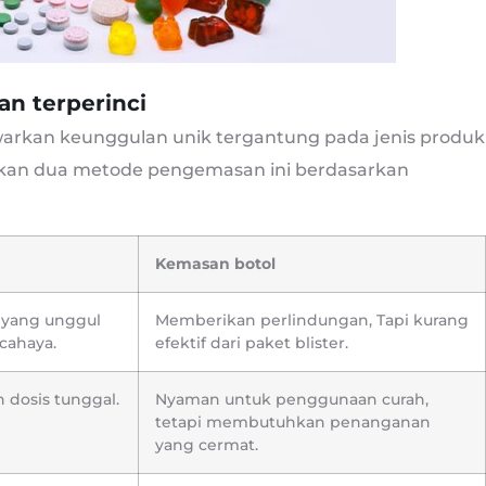
an terperinci
warkan keunggulan unik tergantung pada jenis produk
ngkan dua metode pengemasan ini berdasarkan
Kemasan botol
 yang unggul
Memberikan perlindungan, Tapi kurang
cahaya.
efektif dari paket blister.
dosis tunggal.
Nyaman untuk penggunaan curah,
tetapi membutuhkan penanganan
yang cermat.