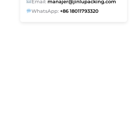
Email:
manajer@jinlupacking.com
WhatsApp:
+86 18011793320