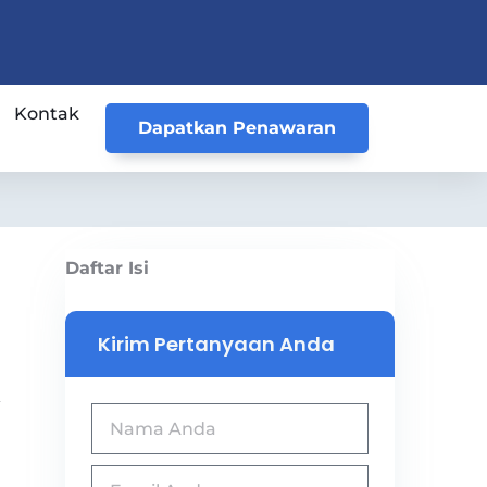
Kontak
Dapatkan Penawaran
Daftar Isi
Kirim Pertanyaan Anda