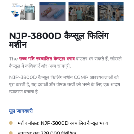
NJP-3800D कैप्सूल फिलिंग
मशीन
The
उच्च गति स्वचालित कैप्सूल भराव
पाउडर भर सकते हैं, खोखले
कैप्सूल में कणिकाएँ और अन्य सामग्री.
NJP-3800D कैप्सूल फिलिंग मशीन CGMP आवश्यकताओं को
पूरा करती है, यह दवाओं और पोषक तत्वों को भरने के लिए एक आदर्श
उपकरण बनाता है.
मूल जानकारी
मशीन मॉडल: NJP-3800D स्वचालित कैप्सूल भराव
उत्पादन: तक 228,000 पीसी/एच