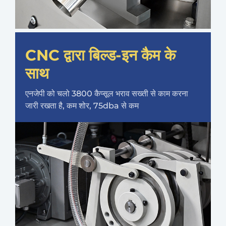
CNC द्वारा बिल्ड-इन कैम के
साथ
एनजेपी को चलो 3800 कैप्सूल भराव सख्ती से काम करना
जारी रखता है, कम शोर, 75dba से कम