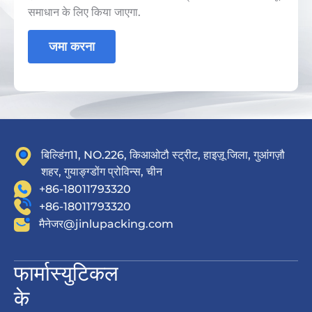
समाधान के लिए किया जाएगा.
जमा करना
बिल्डिंग11, NO.226, किआओटौ स्ट्रीट, हाइज़ू जिला, गुआंगज़ौ
शहर, गुयाङ्ग्डोंग प्रोविन्स, चीन
+86-18011793320
+86-18011793320
मैनेजर@jinlupacking.com
फार्मास्युटिकल
के