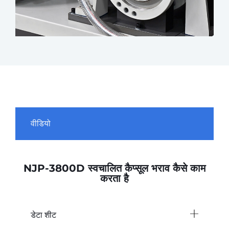
वीडियो
NJP-3800D स्वचालित कैप्सूल भराव कैसे काम
करता है
डेटा शीट