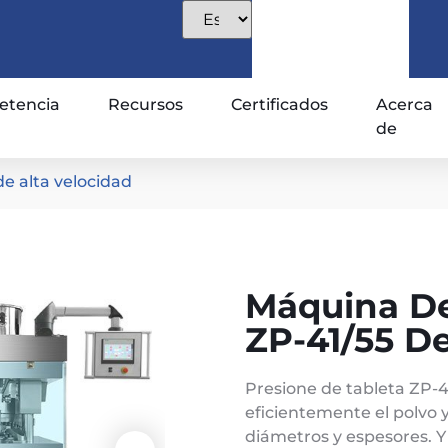
tencia
Recursos
Certificados
Acerca
de
de alta velocidad
Máquina De 
ZP-41/55 De
Presione de tableta ZP-4
eficientemente el polvo y
diámetros y espesores. Y