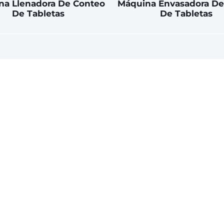
na Llenadora De Conteo
Máquina Envasadora De 
De Tabletas
De Tabletas