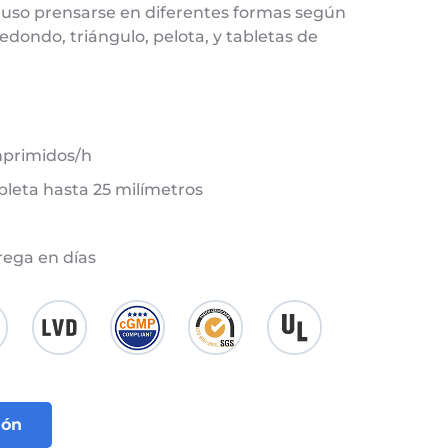
luso prensarse en diferentes formas según
edondo, triángulo, pelota, y tabletas de
mprimidos/h
bleta hasta 25 milímetros
rega en días
ión