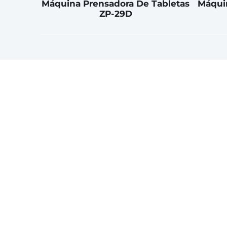
Máquina Prensadora De Tabletas
Máqui
ZP-29D