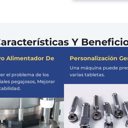
aracterísticas Y Benefici
o Alimentador De
Personalización Ge
E
Una máquina puede pre
er el problema de los
varias tabletas.
ales pegajosos, Mejorar
cabilidad.