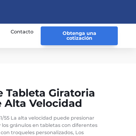
Contacto
Obtenga una
cotización
Tableta Giratoria
 Alta Velocidad
1/55 La alta velocidad puede presionar
 los gránulos en tabletas con diferentes
 con troqueles personalizados, Los