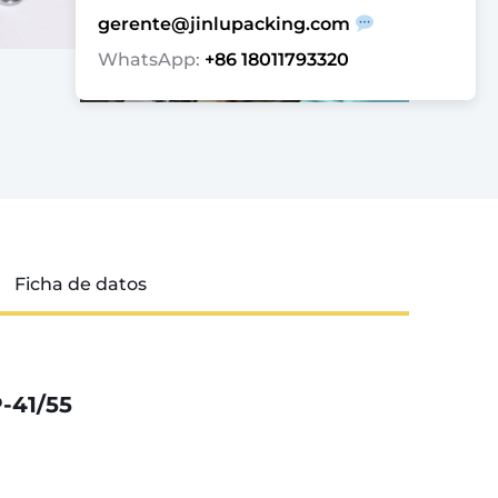
gerente@jinlupacking.com
WhatsApp:
+86 18011793320
Ficha de datos
-41/55