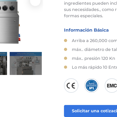
ingredientes pueden inc
sus necesidades., como r
formas especiales.
Información Básica
Arriba a 260,000 co
máx.. diámetro de ta
máx.. presión 120 Kn
Lo más rápido 10 Ent
Solicitar una cotizac