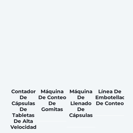
Contador
Máquina
Máquina
Línea De
De
De Conteo
De
Embotellado
Cápsulas
De
Llenado
De Conteo
De
Gomitas
De
Tabletas
Cápsulas
De Alta
Velocidad