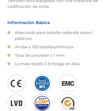
También está equipado con una máquina de
codificación de cinta.
Información Básica
Adecuado para botella redonda (vaso /
plástico)
Arriba a 120 botellas/minutos
Tasa de precisión ± 1 mm
Lo más rápido 3 Entrega en días