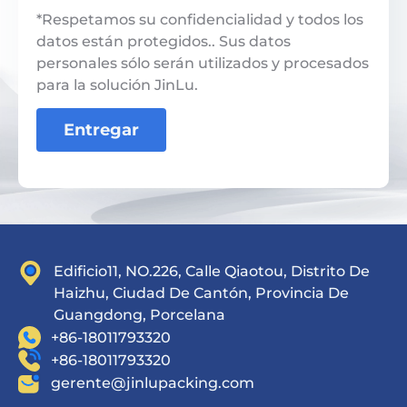
*Respetamos su confidencialidad y todos los
datos están protegidos.. Sus datos
personales sólo serán utilizados y procesados
​​para la solución JinLu.
Entregar
Edificio11, NO.226, Calle Qiaotou, Distrito De
Haizhu, Ciudad De Cantón, Provincia De
Guangdong, Porcelana
+86-18011793320
+86-18011793320
gerente@jinlupacking.com