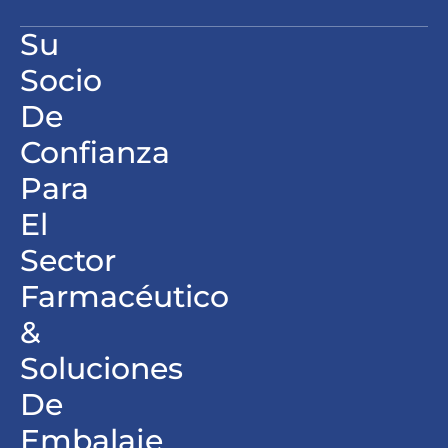
Su
Socio
De
Confianza
Para
El
Sector
Farmacéutico
&
Soluciones
De
Embalaje