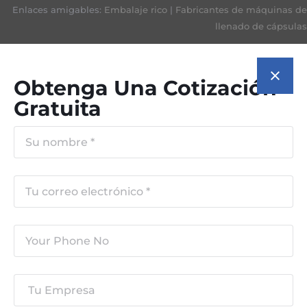
Enlaces amigables:
Embalaje rico
|
Fabricantes de máquinas de
llenado de cápsulas
Obtenga Una Cotización
Gratuita