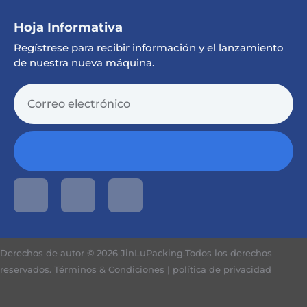
Hoja Informativa
Regístrese para recibir información y el lanzamiento
de nuestra nueva máquina.
Derechos de autor © 2026 JinLuPacking.Todos los derechos
reservados.
Términos & Condiciones
|
política de privacidad