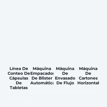
Línea De
Máquina
Máquina
Máquina
Conteo De
Empacadora
De
De
Cápsulas
De Blister
Envasado
Cartones
De
Automática
De Flujo
Horizontal
Tabletas