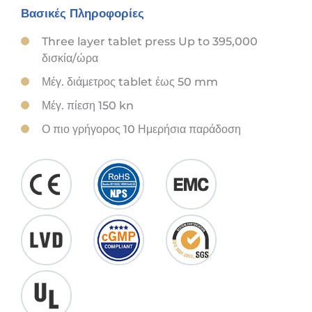
Βασικές Πληροφορίες
Three layer tablet press Up to
395,000
δισκία/ώρα
Μέγ. διάμετρος tablet έως 50 mm
Μέγ. πίεση 150 kn
Ο πιο γρήγορος 10 Ημερήσια παράδοση