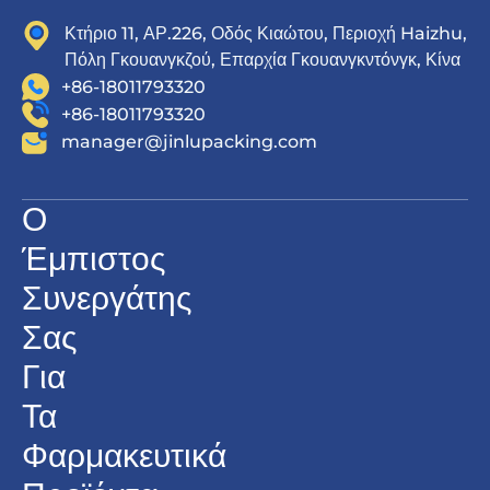
Κτήριο 11, ΑΡ.226, Οδός Κιαώτου, Περιοχή Haizhu,
Πόλη Γκουανγκζού, Επαρχία Γκουανγκντόνγκ, Κίνα
+86-18011793320
+86-18011793320
manager@jinlupacking.com
Ο
Έμπιστος
Συνεργάτης
Σας
Για
Τα
Φαρμακευτικά