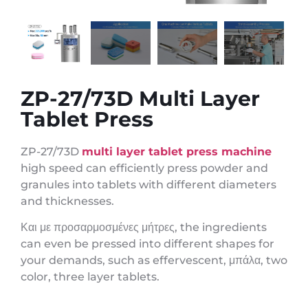
ZP-27/73D Multi Layer
Tablet Press
ZP-27/73D
multi layer tablet press machine
high speed can efficiently press powder and
granules into tablets with different diameters
and thicknesses
.
Και με προσαρμοσμένες μήτρες,
the ingredients
can even be pressed into different shapes for
your demands
,
such as effervescent
, μπάλα,
two
color
,
three layer tablets
.