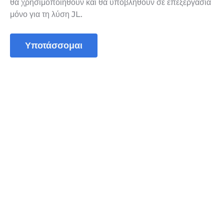
θα χρησιμοποιηθούν και θα υποβληθούν σε επεξεργασία
μόνο για τη λύση JL.
Υποτάσσομαι