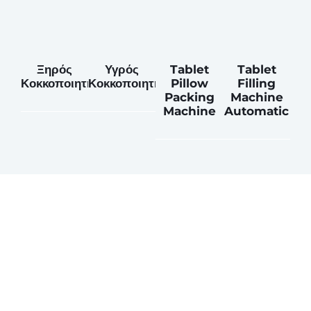
Ξηρός
Υγρός
Tablet
Tablet
Κοκκοποιητής
Κοκκοποιητής
Pillow
Filling
Packing
Machine
Machine
Automatic