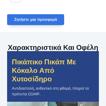
Ζητήστε μια προσφορά
Χαρακτηριστικά Και Οφέλη
Πικάπικο Πικάπ Με
Κόκαλο Από
Χυτοσίδηρο
Αντιδιαστολή, ανθεκτικό στη φθορά, πληροί τα
πρότυπα CGMP.