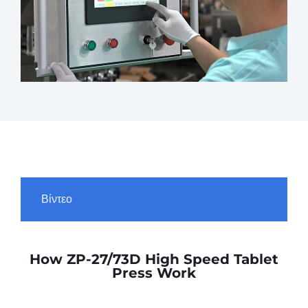
Βίντεο
How ZP-27/73D High Speed Tablet
Press Work