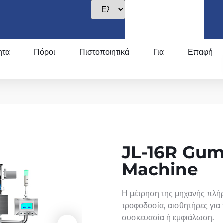
ητα
Πόροι
Πιστοποιητικά
Για
Επαφή
JL-16R Gu
Machine
Η μέτρηση της μηχανής πλή
τροφοδοσία, αισθητήρες για 
συσκευασία ή εμφιάλωση.