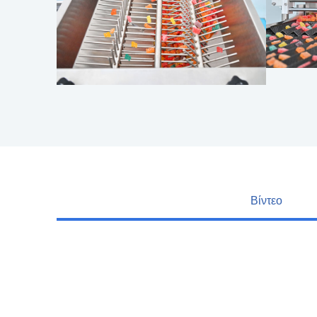
Βίντεο