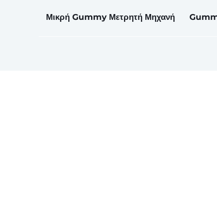
Μικρή Gummy Μετρητή Μηχανή
Gummy