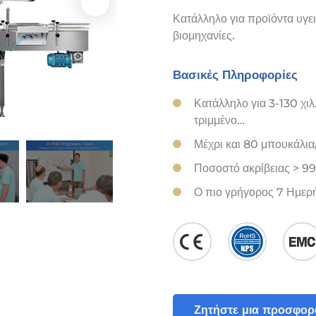
Κατάλληλο για προϊόντα υγει
βιομηχανίες.
Βασικές Πληροφορίες
Κατάλληλο για 3-130 χιλ
τριμμένο…
Μέχρι και 80 μπουκάλια
Ποσοστό ακρίβειας > 9
Ο πιο γρήγορος 7 Ημερ
Ζητήστε μια προσφορ