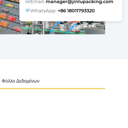
Email:
manager@jinlupacking.com
WhatsApp:
+86 18011793320
Φύλλο Δεδομένων