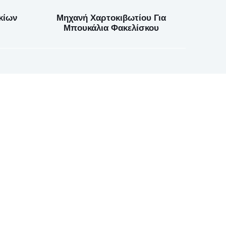
κίων
Μηχανή Χαρτοκιβωτίου Για
Μπουκάλια Φακελίσκου