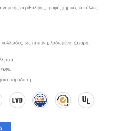
ονομικής περίθαλψης, τροφή, χημικές και άλλες
. κολλώδες, ως πηκτίνη, λαδωμένο, ζάχαρη,
/λεπτά
9.98%
ήσια παράδοση
ά