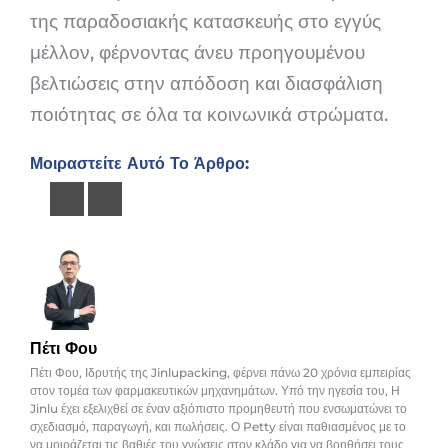
της παραδοσιακής κατασκευής στο εγγύς
μέλλον, φέρνοντας άνευ προηγουμένου
βελτιώσεις στην απόδοση και διασφάλιση
ποιότητας σε όλα τα κοινωνικά στρώματα.
Μοιραστείτε Αυτό Το Άρθρο:
Πέτι Φου
Πέτι Φου, Ιδρυτής της Jinlupacking, φέρνει πάνω 20 χρόνια εμπειρίας
στον τομέα των φαρμακευτικών μηχανημάτων. Υπό την ηγεσία του, Η
Jinlu έχει εξελιχθεί σε έναν αξιόπιστο προμηθευτή που ενσωματώνει το
σχεδιασμό, παραγωγή, και πωλήσεις. Ο Petty είναι παθιασμένος με το
να μοιράζεται τις βαθιές του γνώσεις στον κλάδο για να βοηθήσει τους