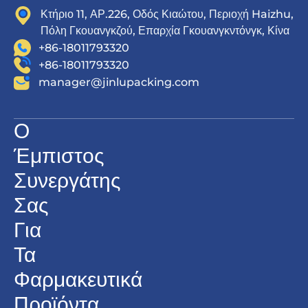
Κτήριο 11, ΑΡ.226, Οδός Κιαώτου, Περιοχή Haizhu,
Πόλη Γκουανγκζού, Επαρχία Γκουανγκντόνγκ, Κίνα
+86-18011793320
+86-18011793320
manager@jinlupacking.com
Ο
Έμπιστος
Συνεργάτης
Σας
Για
Τα
Φαρμακευτικά
Προϊόντα