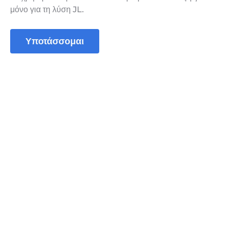
μόνο για τη λύση JL.
Υποτάσσομαι