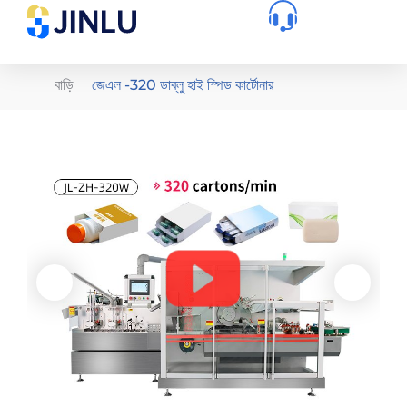
বাড়ি
জেএল -320 ডাব্লু হাই স্পিড কার্টোনার