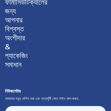
ফার্মাসিউটিক্যালের
জন্য
আপনার
বিশ্বস্ত
অংশীদার
&
প্যাকেজিং
সমাধান
নিউজলেটার
আমাদের নতুন মেশিন লঞ্চ এবং অন্তর্দৃষ্টি পেতে সাইন আপ করুন.