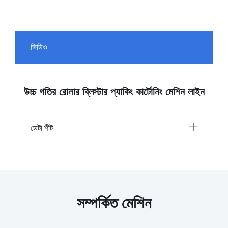
ভিডিও
উচ্চ গতির রোলার ব্লিস্টার প্যাকিং কার্টোনিং মেশিন লাইন
ডেটা শীট
সম্পর্কিত মেশিন