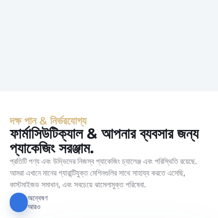
দক্ষ পান & নির্ভরযোগ্য
ফার্মাসিউটিক্যাল & আপনার ব্যবসার জন্য
প্যাকেজিং সরঞ্জাম.
প্রতিটি পণ্য এবং উদ্ভিদের নিজস্ব প্যাকেজিং চ্যালেঞ্জ এবং পরিস্থিতি রয়েছে.
আমরা এখানে মানের গ্যারান্টিযুক্ত মেশিনগুলির সাথে সাহায্য করতে এসেছি,
কাস্টমাইজড সমাধান, এবং সবচেয়ে ঝামেলামুক্ত পরিষেবা.
অন্বেষণ
আরও