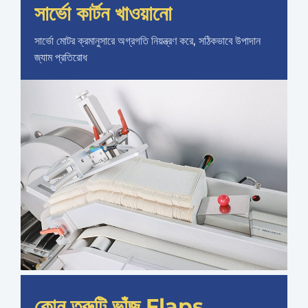
সার্ভো কার্টন খাওয়ানো
সার্ভো মোটর ক্রমানুসারে অগ্রগতি নিয়ন্ত্রণ করে, সঠিকভাবে উপাদান
জ্যাম প্রতিরোধ
কোন ত্রুটি ভাঁজ Flaps