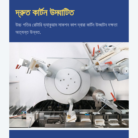
দ্রুত কার্টন উদ্ঘাটিত
উচ্চ গতির রোটারি ভ্যাকুয়াম সাকশন কাপ দ্বারা কার্টন উদ্ঘাটন দক্ষতা
অত্যন্ত উন্নত.