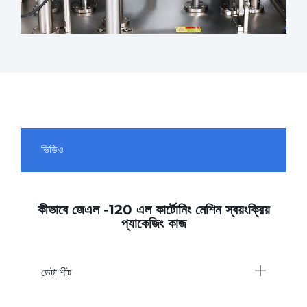
ভিডিও
কীভাবে জেএল -120 এল কার্টোনিং মেশিন স্বয়ংক্রিয়
প্যাকেজিং কাজ
ডেটা শীট