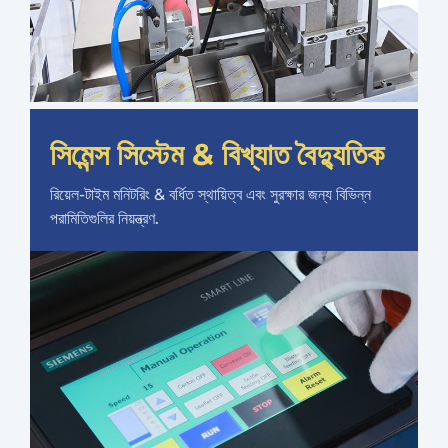
সিমেন্স সিস্টেম & বিখ্যাত বৈদ্যুতিক
রিয়েল-টাইম মনিটরিং & বর্ধিত স্থায়িত্ব এবং সুরক্ষার জন্য বিভিন্ন
পরামিতিগুলির নিয়ন্ত্রণ.