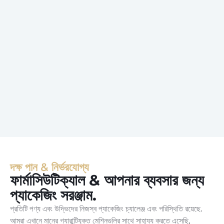
দক্ষ পান & নির্ভরযোগ্য
ফার্মাসিউটিক্যাল & আপনার ব্যবসার জন্য
প্যাকেজিং সরঞ্জাম.
প্রতিটি পণ্য এবং উদ্ভিদের নিজস্ব প্যাকেজিং চ্যালেঞ্জ এবং পরিস্থিতি রয়েছে.
আমরা এখানে মানের গ্যারান্টিযুক্ত মেশিনগুলির সাথে সাহায্য করতে এসেছি,