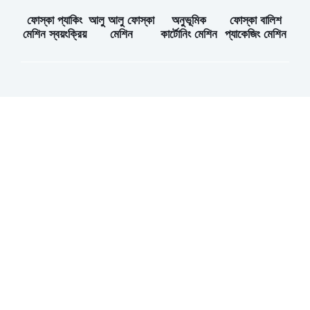
ফোস্কা প্যাকিং
আলু আলু ফোস্কা
অনুভূমিক
ফোস্কা বালিশ
মেশিন স্বয়ংক্রিয়
মেশিন
কার্টোনিং মেশিন
প্যাকেজিং মেশিন