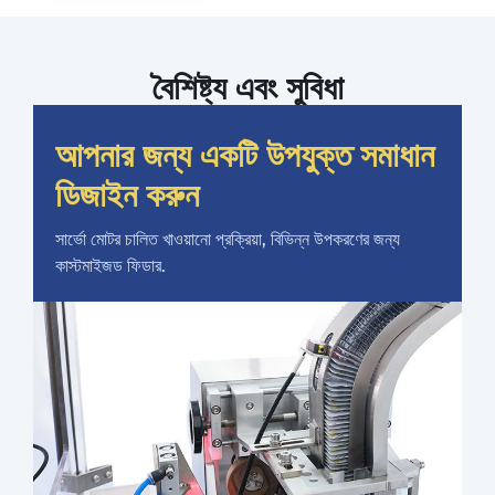
বৈশিষ্ট্য এবং সুবিধা
আপনার জন্য একটি উপযুক্ত সমাধান
ডিজাইন করুন
সার্ভো মোটর চালিত খাওয়ানো প্রক্রিয়া, বিভিন্ন উপকরণের জন্য
কাস্টমাইজড ফিডার.