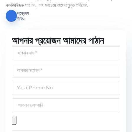
কাস্টমাইজড সমাধান, এবং সবচেয়ে ঝামেলামুক্ত পরিষেবা.
অন্বেষণ
আরও
আপনার প্রয়োজন আমাদের পাঠান