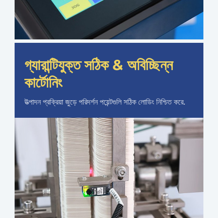
গ্যারান্টিযুক্ত সঠিক & অবিচ্ছিন্ন
কার্টোনিং
উত্পাদন প্রক্রিয়া জুড়ে পরিদর্শন পয়েন্টগুলি সঠিক লোডিং নিশ্চিত করে.