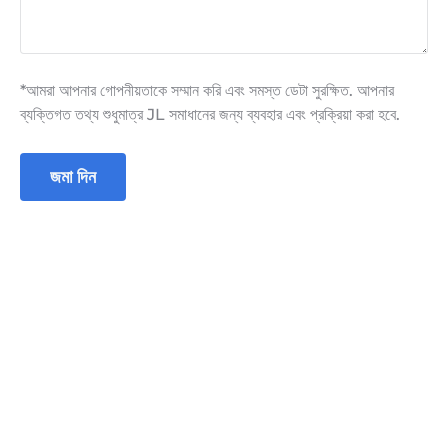
*আমরা আপনার গোপনীয়তাকে সম্মান করি এবং সমস্ত ডেটা সুরক্ষিত. আপনার
ব্যক্তিগত তথ্য শুধুমাত্র JL সমাধানের জন্য ব্যবহার এবং প্রক্রিয়া করা হবে.
জমা দিন