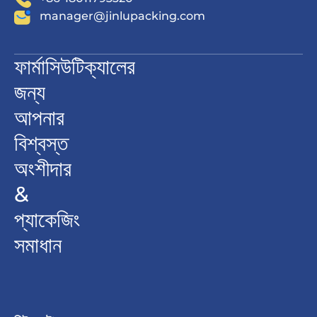
manager@jinlupacking.com
ফার্মাসিউটিক্যালের
জন্য
আপনার
বিশ্বস্ত
অংশীদার
&
প্যাকেজিং
সমাধান