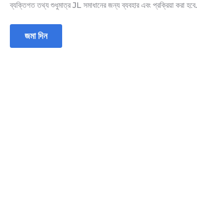
ব্যক্তিগত তথ্য শুধুমাত্র JL সমাধানের জন্য ব্যবহার এবং প্রক্রিয়া করা হবে.
জমা দিন