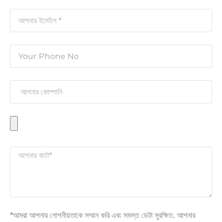
*আমরা আপনার গোপনীয়তাকে সম্মান করি এবং সমস্ত ডেটা সুরক্ষিত. আপনার