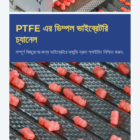
PTFE এর ডিম্পল ভাইব্রেটরি
চ্যানেল
সম্পূর্ণ বিচ্ছুরণের জন্য ভাইব্রেটরে ক্যান্ডি দ্রুত গ্লাইডিং নিশ্চিত করুন.