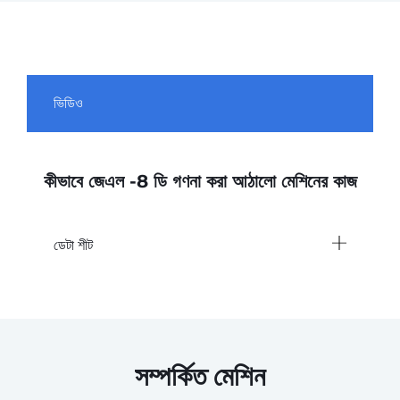
ভিডিও
কীভাবে জেএল -8 ডি গণনা করা আঠালো মেশিনের কাজ
ডেটা শীট
সম্পর্কিত মেশিন