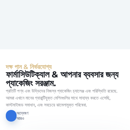
দক্ষ পান & নির্ভরযোগ্য
ফার্মাসিউটিক্যাল & আপনার ব্যবসার জন্য
প্যাকেজিং সরঞ্জাম.
প্রতিটি পণ্য এবং উদ্ভিদের নিজস্ব প্যাকেজিং চ্যালেঞ্জ এবং পরিস্থিতি রয়েছে.
আমরা এখানে মানের গ্যারান্টিযুক্ত মেশিনগুলির সাথে সাহায্য করতে এসেছি,
কাস্টমাইজড সমাধান, এবং সবচেয়ে ঝামেলামুক্ত পরিষেবা.
অন্বেষণ
আরও