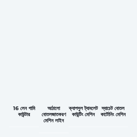
16 লেন গামি
আঠালো
ক্যাপসুল ট্যাবলেট
স্যাচেট বোতল
কাউন্টার
বোতলজাতকরণ
কাউন্টিং মেশিন
কার্টোনিং মেশিন
মেশিন লাইন