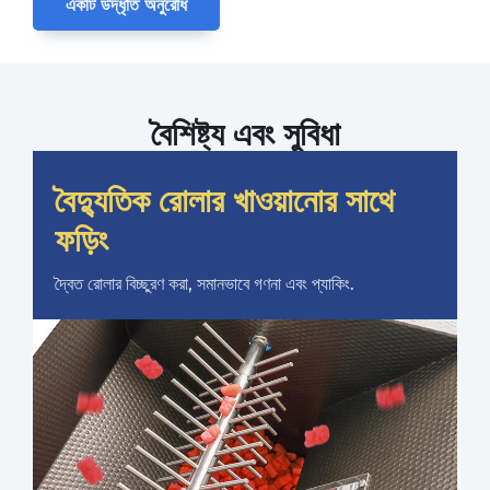
একটি উদ্ধৃতি অনুরোধ
বৈশিষ্ট্য এবং সুবিধা
বৈদ্যুতিক রোলার খাওয়ানোর সাথে
ফড়িং
দ্বৈত রোলার বিচ্ছুরণ করা, সমানভাবে গণনা এবং প্যাকিং.