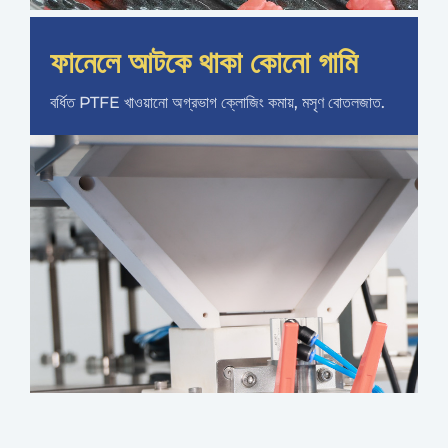
ফানেলে আটকে থাকা কোনো গামি
বর্ধিত PTFE খাওয়ানো অগ্রভাগ ক্লোজিং কমায়, মসৃণ বোতলজাত.