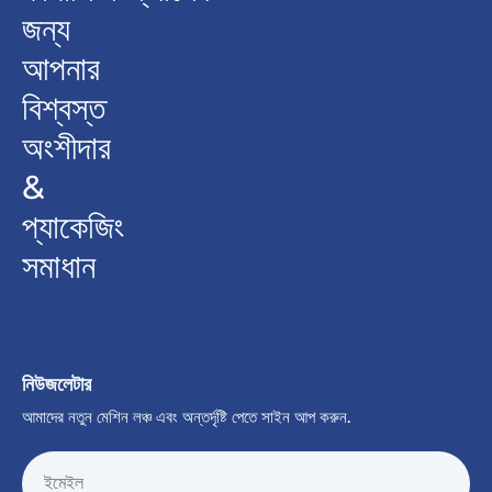
জন্য
আপনার
বিশ্বস্ত
অংশীদার
&
প্যাকেজিং
সমাধান
নিউজলেটার
আমাদের নতুন মেশিন লঞ্চ এবং অন্তর্দৃষ্টি পেতে সাইন আপ করুন.