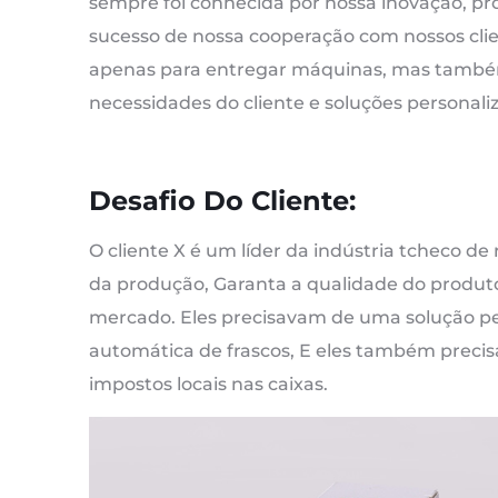
sempre foi conhecida por nossa inovação, prof
sucesso de nossa cooperação com nossos cli
apenas para entregar máquinas, mas també
necessidades do cliente e soluções personali
Desafio Do Cliente:
O cliente X é um líder da indústria tcheco de
da produção, Garanta a qualidade do produ
mercado. Eles precisavam de uma solução per
automática de frascos, E eles também preci
impostos locais nas caixas.