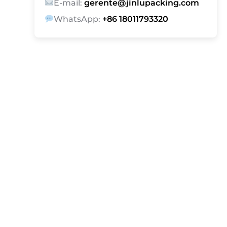
E-mail:
gerente@jinlupacking.com
WhatsApp:
+86 18011793320