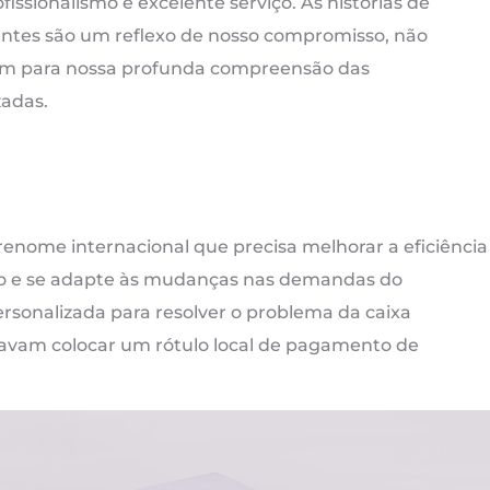
issionalismo e excelente serviço. As histórias de
entes são um reflexo de nosso compromisso, não
m para nossa profunda compreensão das
zadas.
 renome internacional que precisa melhorar a eficiência
to e se adapte às mudanças nas demandas do
sonalizada para resolver o problema da caixa
savam colocar um rótulo local de pagamento de