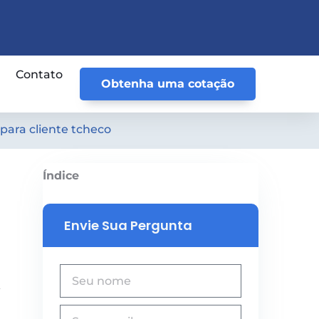
Contato
Obtenha uma cotação
para cliente tcheco
Índice
Envie Sua Pergunta