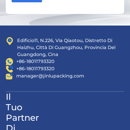
Edificio11, N.226, Via Qiaotou, Distretto Di
Haizhu, Città Di Guangzhou, Provincia Del
Guangdong, Cina
+86-18011793320
+86-18011793320
manager@jinlupacking.com
Il
Tuo
Partner
Di