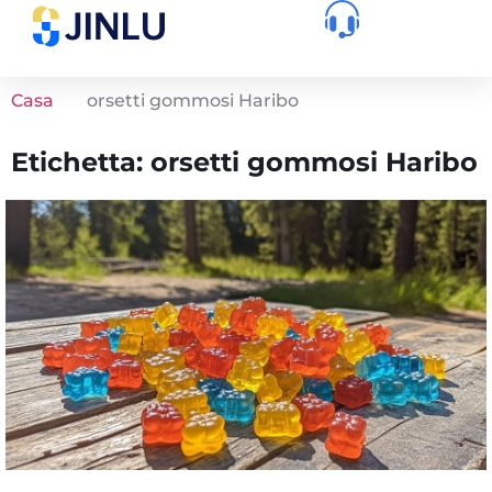
Casa
orsetti gommosi Haribo
Etichetta: orsetti gommosi Haribo