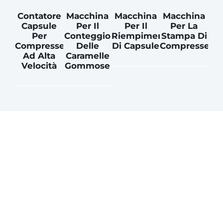
Contatore
Macchina
Macchina
Macchina
Capsule
Per Il
Per Il
Per La
Per
Conteggio
Riempimento
Stampa Di
Compresse
Delle
Di Capsule
Compresse
Ad Alta
Caramelle
Velocità
Gommose