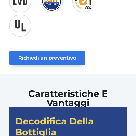
Richiedi un preventivo
Caratteristiche E
Vantaggi
Decodifica Della
Bottiglia