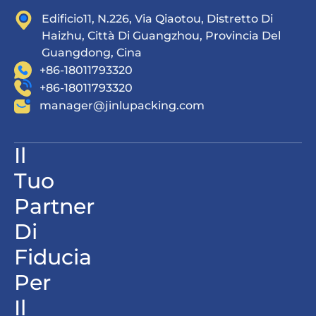
Edificio11, N.226, Via Qiaotou, Distretto Di
Haizhu, Città Di Guangzhou, Provincia Del
Guangdong, Cina
+86-18011793320
+86-18011793320
manager@jinlupacking.com
Il
Tuo
Partner
Di
Fiducia
Per
Il