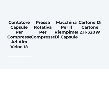
Contatore
Pressa
Macchina
Cartone Di
Capsule
Rotativa
Per Il
Cartone
Per
Per
Riempimento
ZH-320W
Compresse
Compresse
Di Capsule
Ad Alta
Velocità