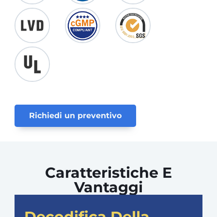
Richiedi un preventivo
Caratteristiche E
Vantaggi
Decodifica Della