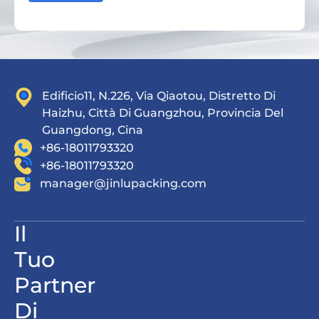
Edificio11, N.226, Via Qiaotou, Distretto Di
Haizhu, Città Di Guangzhou, Provincia Del
Guangdong, Cina
+86-18011793320
+86-18011793320
manager@jinlupacking.com
Il
Tuo
Partner
Di