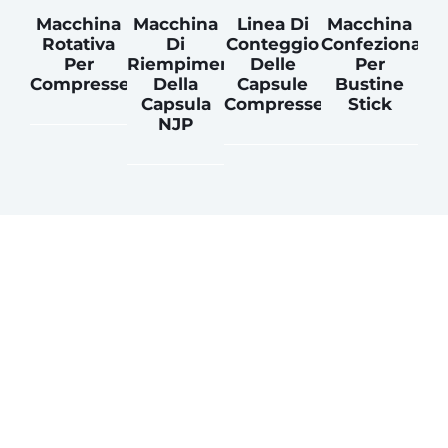
Macchina
Macchina
Linea Di
Macchina
Rotativa
Di
Conteggio
Confezionatri
Per
Riempimento
Delle
Per
Compresse
Della
Capsule
Bustine
Capsula
Compresse
Stick
NJP