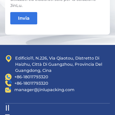
JinLu.
Invia
Edificio11, N.226, Via Qiaotou, Distretto Di
Haizhu, Città Di Guangzhou, Provincia Del
Guangdong, Cina
+86-18011793320
+86-18011793320
manager@jinlupacking.com
Il