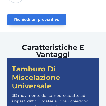
Richiedi un preventivo
Caratteristiche E
Vantaggi
Tamburo Di
Miscelazione
Universale
3D movimento del tamburo adatto ad
impasti difficili, materiali che richiedono