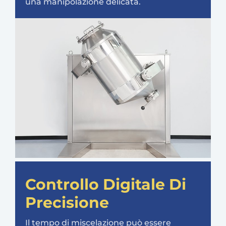
una manipolazione delicata.
Controllo Digitale Di
Precisione
Il tempo di miscelazione può essere