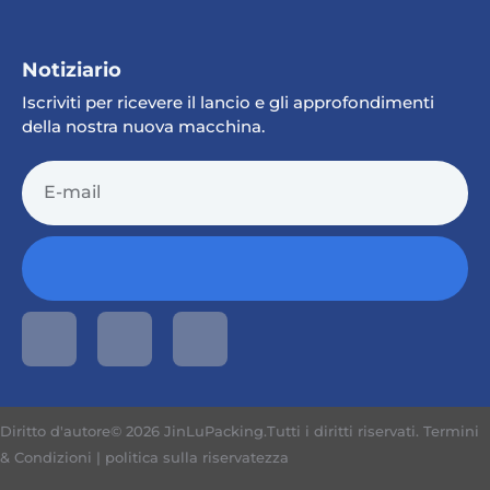
Notiziario
Iscriviti per ricevere il lancio e gli approfondimenti
della nostra nuova macchina.
Diritto d'autore© 2026 JinLuPacking.Tutti i diritti riservati.
Termini
& Condizioni
|
politica sulla riservatezza