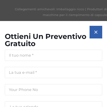
Collegamenti amichevoli:
Imballaggio ricco
|
Produttori di
macchine per il riempimento di capsule
Ottieni Un Preventivo
Gratuito