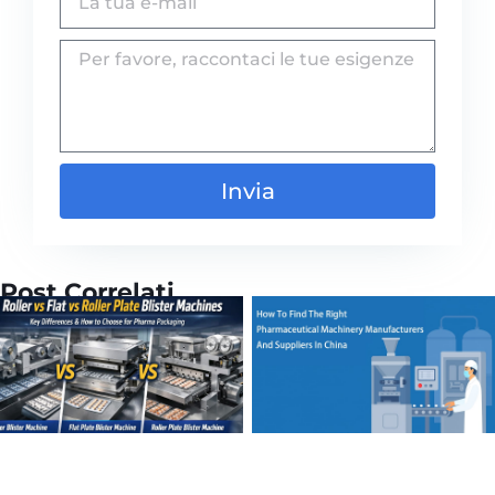
Invia
Post Correlati