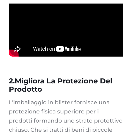
2.Migliora La Protezione Del
Prodotto
L'imballaggio in blister fornisce una
protezione fisica superiore per i
prodotti formando uno strato protettivo
chiuso. Che si tratti di beni di piccole