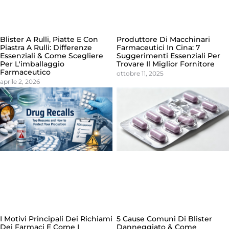
Blister A Rulli, Piatte E Con
Produttore Di Macchinari
Piastra A Rulli: Differenze
Farmaceutici In Cina: 7
Essenziali & Come Scegliere
Suggerimenti Essenziali Per
Per L'imballaggio
Trovare Il Miglior Fornitore
Farmaceutico
ottobre 11, 2025
aprile 2, 2026
I Motivi Principali Dei Richiami
5 Cause Comuni Di Blister
Dei Farmaci E Come I
Danneggiato & Come