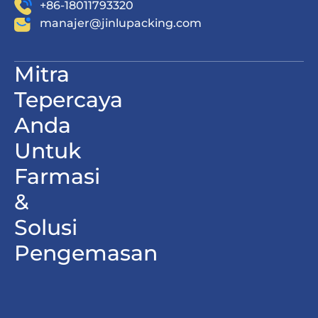
+86-18011793320
manajer@jinlupacking.com
Mitra
Tepercaya
Anda
Untuk
Farmasi
&
Solusi
Pengemasan