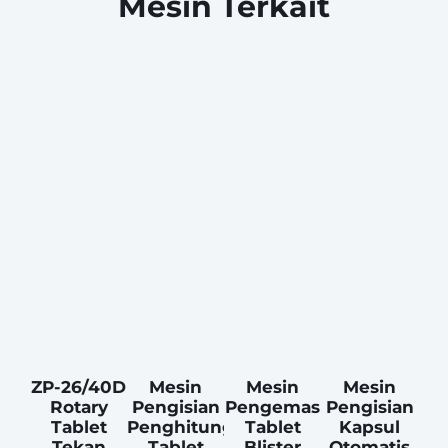
Mesin Terkait
ZP-26/40D
Mesin
Mesin
Mesin
Rotary
Pengisian
Pengemas
Pengisian
Tablet
Penghitung
Tablet
Kapsul
Tekan
Tablet
Blister
Otomatis