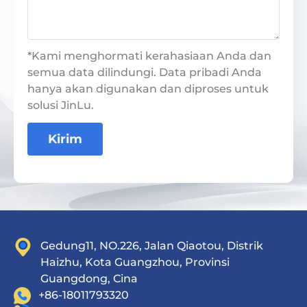
*Kami menghormati kerahasiaan Anda dan
semua data dilindungi. Data pribadi Anda
hanya akan digunakan dan diproses untuk
solusi JinLu.
Kirim
Gedung11, NO.226, Jalan Qiaotou, Distrik
Haizhu, Kota Guangzhou, Provinsi
Guangdong, Cina
+86-18011793320