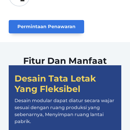
Permintaan Penawaran
Fitur Dan Manfaat
Desain Tata Letak
Yang Fleksibel
Desain modular dapat diatur secara wajar
sesuai dengan ruang produksi yang
sebenarnya, Menyimpan ruang lantai
pabrik.