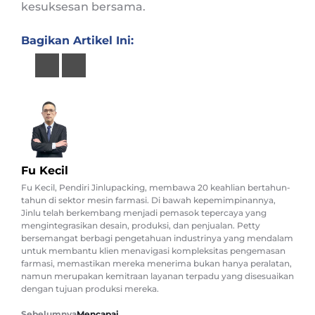
kesuksesan bersama.
Bagikan Artikel Ini:
Fu Kecil
Fu Kecil, Pendiri Jinlupacking, membawa 20 keahlian bertahun-
tahun di sektor mesin farmasi. Di bawah kepemimpinannya,
Jinlu telah berkembang menjadi pemasok tepercaya yang
mengintegrasikan desain, produksi, dan penjualan. Petty
bersemangat berbagi pengetahuan industrinya yang mendalam
untuk membantu klien menavigasi kompleksitas pengemasan
farmasi, memastikan mereka menerima bukan hanya peralatan,
namun merupakan kemitraan layanan terpadu yang disesuaikan
dengan tujuan produksi mereka.
Sebelumnya
Mencapai