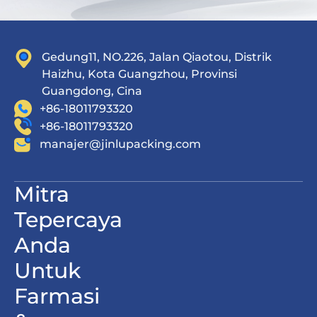
Gedung11, NO.226, Jalan Qiaotou, Distrik
Haizhu, Kota Guangzhou, Provinsi
Guangdong, Cina
+86-18011793320
+86-18011793320
manajer@jinlupacking.com
Mitra
Tepercaya
Anda
Untuk
Farmasi