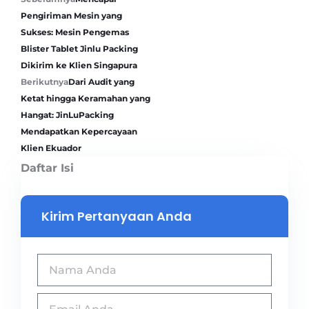
Pengiriman Mesin yang
Sukses: Mesin Pengemas
Blister Tablet Jinlu Packing
Dikirim ke Klien Singapura
Berikutnya
Dari Audit yang
Ketat hingga Keramahan yang
Hangat: JinLuPacking
Mendapatkan Kepercayaan
Klien Ekuador
Daftar Isi
Kirim Pertanyaan Anda