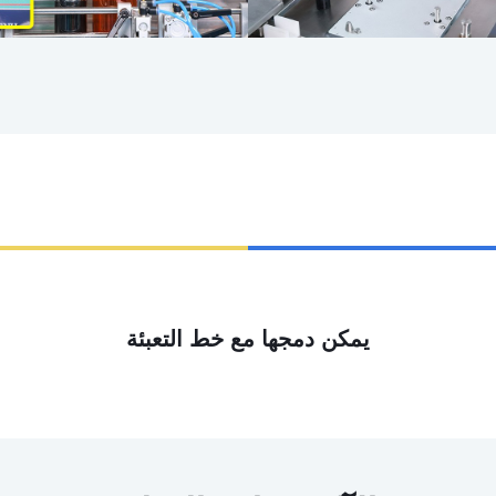
يمكن دمجها مع خط التعبئة