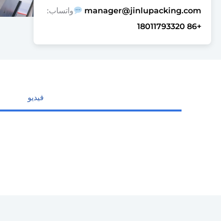
manager@jinlupacking.com
واتساب:
+86 18011793320
فيديو