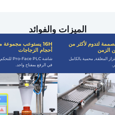
الميزات والفوائد
1 مصممة لتدوم لأكثر من
16H يستوعب مجموعة م
 الزمن
أحجام الزجاجات
تزاز المغلقة, محمية بالكامل
شاشة ro-Face PLC
.
في الرفع بمفتاح واحد.