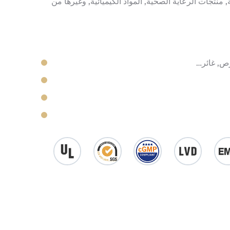
 منتجات الرعاية الصحية, المواد الكيميائية, وغيرها من