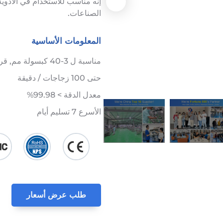
إنه مناسب للاستخدام في الأدوية,
الصناعات.
المعلومات الأساسية
مناسبة ل 3-40 كبسولة مم, قرص, غائر…
حتى 100 زجاجات / دقيقة
معدل الدقة > 99.98%
الأسرع 7 تسليم أيام
طلب عرض أسعار