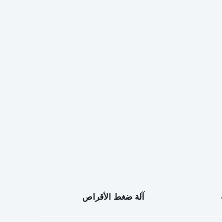
آلة ضغط الأقراص