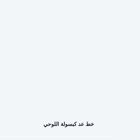
خط عد كبسولة اللوحي