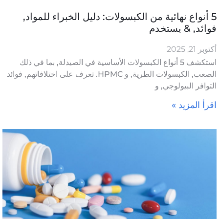
5 أنواع نهائية من الكبسولات: دليل الخبراء للمواد,
فوائد, & يستخدم
أكتوبر 21, 2025
استكشف 5 أنواع الكبسولات الأساسية في الصيدلة, بما في ذلك
الصعب, الكبسولات الطرية, و HPMC. تعرف على اختلافاتهم, فوائد
التوافر البيولوجي, و
اقرأ المزيد »