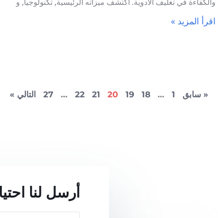
والكفاءة في تغليف الأدوية. اكتشف ميزاته الرئيسية, تكنولوجيا, و
اقرأ المزيد »
« سابق
1
…
18
19
20
21
22
…
27
التالي »
أرسل لنا احتي