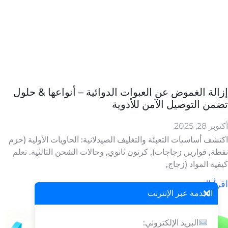
إزالة الغموض عن العبوات الدوائية – أنواعها & حلول
تضمن التوصيل الآمن للأدوية
أكتوبر 28, 2025
اكتشف أساسيات التعبئة والتغليف الصيدلانية: الحاويات الأولية (حزم
نفطة, قوارير, زجاجات), كرتون ثانوي, وحالات الشحن الثالثية. تعلم
كيفية المواد (زجاج,
اقرأ المزيد »
×
الخدمة عبر الإنترنت
البريد الإلكتروني: