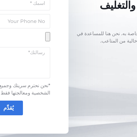
والتغليف
خاصة به. نحن هنا للمساعدة في
الية من المتاعب.
*نحن نحترم سريتك وجميع ا
الشخصية ومعالجتها فقط لحل u
يُقدِّم