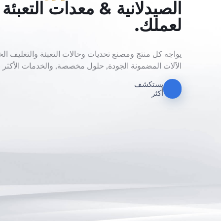
الصيدلانية & معدات التعبئة 
لعملك.
يواجه كل منتج ومصنع تحديات وحالات التعبئة والتغليف ال
الآلات المضمونة الجودة, حلول مخصصة, والخدمات الأكثر خ
يستكشف
أكثر