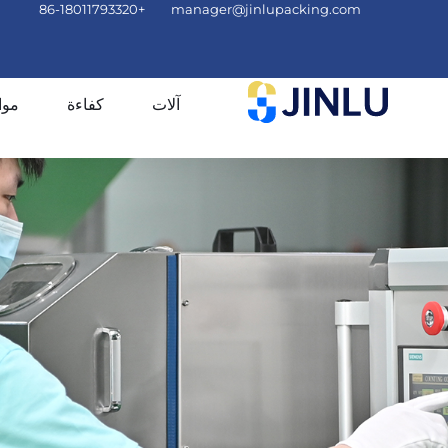
+86-18011793320
manager@jinlupacking.com
آلات
كفاءة
موا