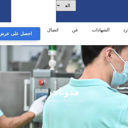
رد
الشهادات
عن
اتصال
احصل على عرض 
مدونات
بيت
مدونات
صفحة 20