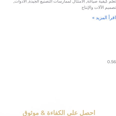
تعلم كيفية صياغة, الامتثال لممارسات التصنيع الجيدة, الأدوات,
تصميم الآلات والإنتاج
اقرأ المزيد »
احصل على الكفاءة & موثوق