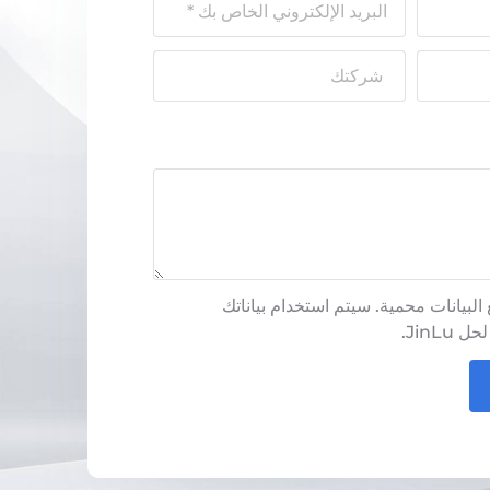
لبيانات محمية. سيتم استخدام بياناتك
JinL.